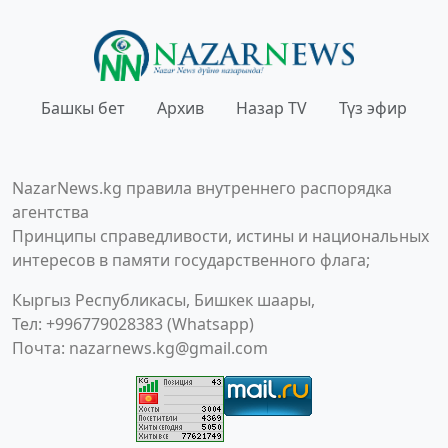
Башкы бет
Архив
Назар TV
Түз эфир
NazarNews.kg правила внутреннего распорядка
агентства
Принципы справедливости, истины и национальных
интересов в памяти государственного флага;
Кыргыз Республикасы, Бишкек шаары,
Тел: +996779028383 (Whatsapp)
Почта:
nazarnews.kg@gmail.com