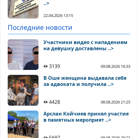
..>
22.04.2026 13:15
Последние новости
Участники видео с нападением
на девушку доставлены ..>
3139
09.08.2026 16:33
В Оше женщина выдавала себя
за адвоката и получила ..>
4428
08.08.2026 21:25
Арслан Койчиев принял участие
в памятных мероприят ..>
5697
08.08.2026 20:21