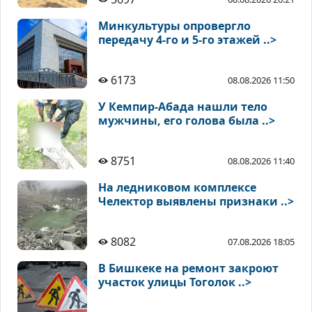
Минкультуры опровергло
передачу 4-го и 5-го этажей ..>
6173
08.08.2026 11:50
У Кемпир-Абада нашли тело
мужчины, его голова была ..>
8751
08.08.2026 11:40
На ледниковом комплексе
Челектор выявлены признаки ..>
8082
07.08.2026 18:05
В Бишкеке на ремонт закроют
участок улицы Тоголок ..>