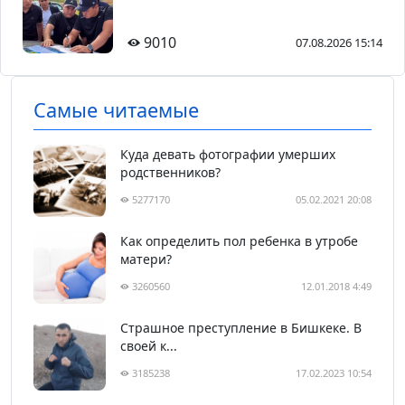
9010
07.08.2026 15:14
Самые читаемые
Куда девать фотографии умерших
родственников?
5277170
05.02.2021 20:08
Как определить пол ребенка в утробе
матери?
3260560
12.01.2018 4:49
Страшное преступление в Бишкеке. В
своей к...
3185238
17.02.2023 10:54