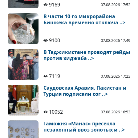
9169
07.08.2026 17:52
В части 10-го микрорайона
Бишкека временно отключа ..>
9100
07.08.2026 17:49
В Таджикистане проводят рейды
против хиджаба ..>
7119
07.08.2026 17:23
Саудовская Аравия, Пакистан и
Турция подписали сог ..>
10052
07.08.2026 16:53
Таможня «Манас» пресекла
незаконный ввоз золотых и ..>