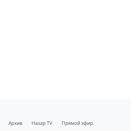
Архив
Назар TV
Прямой эфир