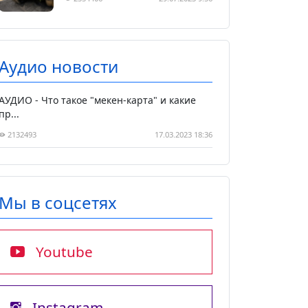
Аудио новости
АУДИО - Что такое "мекен-карта" и какие
пр...
2132493
17.03.2023 18:36
Мы в соцсетях
Youtube
Instagram