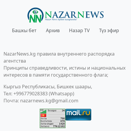
Башкы бет
Архив
Назар TV
Түз эфир
NazarNews.kg правила внутреннего распорядка
агентства
Принципы справедливости, истины и национальных
интересов в памяти государственного флага;
Кыргыз Республикасы, Бишкек шаары,
Тел: +996779028383 (Whatsapp)
Почта:
nazarnews.kg@gmail.com