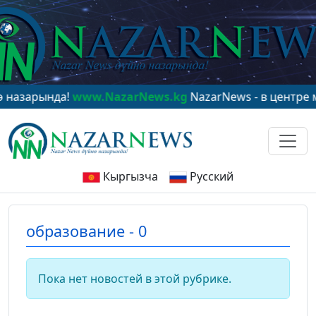
азарында!
www.NazarNews.kg
NazarNews - в центре ми
Кыргызча
Русский
образование - 0
Пока нет новостей в этой рубрике.