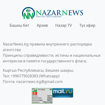
Башкы бет
Архив
Назар TV
Түз эфир
NazarNews.kg правила внутреннего распорядка
агентства
Принципы справедливости, истины и национальных
интересов в памяти государственного флага;
Кыргыз Республикасы, Бишкек шаары,
Тел: +996779028383 (Whatsapp)
Почта:
nazarnews.kg@gmail.com