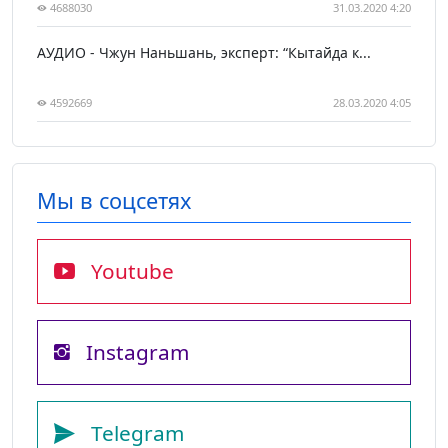
4688030
31.03.2020 4:20
АУДИО - Чжун Наньшань, эксперт: “Кытайда к...
4592669
28.03.2020 4:05
Мы в соцсетях
Youtube
Instagram
Telegram