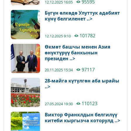
95595
12.12.2025 16:05
Бүгүн өлкөдө Улуттук адабият
күнү белгиленет ..>
101782
12.12.2025 9:10
Өкмөт башчы менен Азия
өнүктүрүү банкынын
президен ..>
97117
20.11.2025 15:34
28-майга күтүлгөн аба ырайы
..>
110123
27.05.2024 19:30
Виктор Франклдын белгилүү
китеби кыргызча которулд ..>