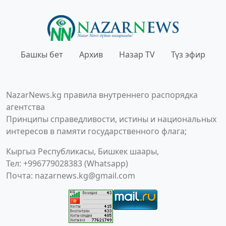
Башкы бет
Архив
Назар TV
Түз эфир
NazarNews.kg правила внутреннего распорядка
агентства
Принципы справедливости, истины и национальных
интересов в памяти государственного флага;
Кыргыз Республикасы, Бишкек шаары,
Тел: +996779028383 (Whatsapp)
Почта:
nazarnews.kg@gmail.com