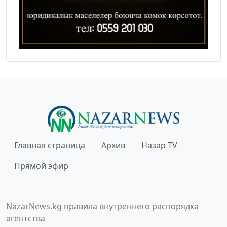
Главная страница
Архив
Назар TV
Прямой эфир
NazarNews.kg правила внутреннего распорядка
агентства