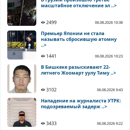
масштабное отключение эл ..>
2499
06.08.2026 10:38
Премьер Японии не стала
называть сбросившую атомну
..>
1441
06.08.2026 10:23
В Бишкеке разыскивают 22-
летнего Жоомарт уулу Тиму ..>
3102
06.08.2026 9:43
Нападение на журналиста УТРК:
подозреваемый задерж ..>
3433
06.08.2026 9:22