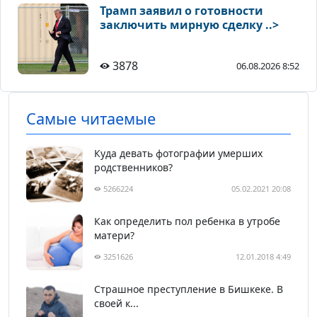
Трамп заявил о готовности
заключить мирную сделку ..>
3878
06.08.2026 8:52
Самые читаемые
Куда девать фотографии умерших
родственников?
5266224
05.02.2021 20:08
Как определить пол ребенка в утробе
матери?
3251626
12.01.2018 4:49
Страшное преступление в Бишкеке. В
своей к...