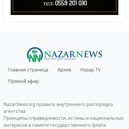
Главная страница
Архив
Назар TV
Прямой эфир
NazarNews.kg правила внутреннего распорядка
агентства
Принципы справедливости, истины и национальных
интересов в памяти государственного флага;