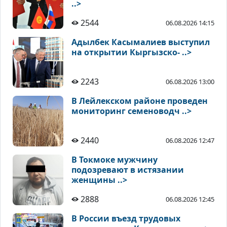
..>
2544
06.08.2026 14:15
Адылбек Касымалиев выступил
на открытии Кыргызско- ..>
2243
06.08.2026 13:00
В Лейлекском районе проведен
мониторинг семеноводч ..>
2440
06.08.2026 12:47
В Токмоке мужчину
подозревают в истязании
женщины ..>
2888
06.08.2026 12:45
В России въезд трудовых