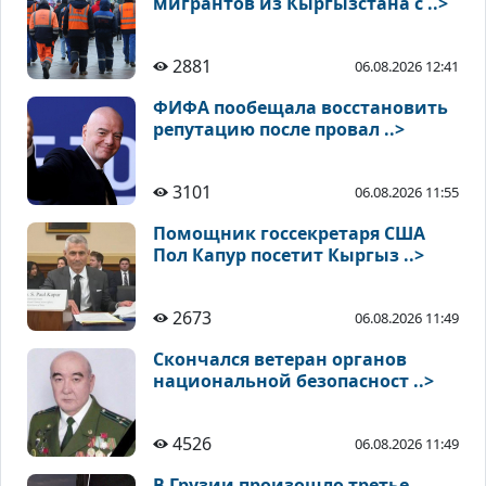
мигрантов из Кыргызстана с ..>
2881
06.08.2026 12:41
ФИФА пообещала восстановить
репутацию после провал ..>
3101
06.08.2026 11:55
Помощник госсекретаря США
Пол Капур посетит Кыргыз ..>
2673
06.08.2026 11:49
Скончался ветеран органов
национальной безопасност ..>
4526
06.08.2026 11:49
В Грузии произошло третье