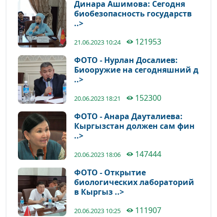
Динара Ашимова: Сегодня
биобезопасность государств
..>
121953
21.06.2023 10:24
ФОТО - Нурлан Досалиев:
Биооружие на сегодняшний д
..>
152300
20.06.2023 18:21
ФОТО - Анара Дауталиева:
Кыргызстан должен сам фин
..>
147444
20.06.2023 18:06
ФОТО - Открытие
биологических лабораторий
в Кыргыз ..>
111907
20.06.2023 10:25