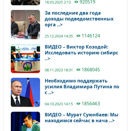
920519
18.03.2025 2:13
За последние два года
доходы подведомственных
орга ..>
1146124
25.12.2024 14:35
ВИДЕО – Виктор Козодой:
Исследовать историю сибирс
..>
1868045
08.11.2023 18:31
Необходимо поддержать
усилия Владимира Путина по
с ..>
1856463
04.10.2023 14:15
ВИДЕО – Мурат Суюнбаев: Мы
находимся сейчас в нача ..>