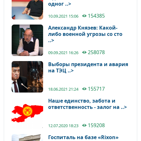
одног ..>
154385
10.09.2021 15:06
Александр Князев: Какой-
либо военной угрозы со сто
..>
258078
09.09.2021 16:26
Выборы президента и авария
на ТЭЦ ..>
155717
18.06.2021 21:24
Наше единство, забота и
ответственность - залог на ..>
159208
12.07.2020 18:23
Госпиталь на базе «Rixon»