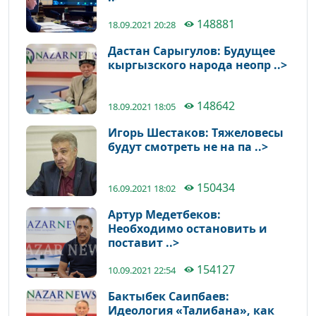
148881
18.09.2021 20:28
Дастан Сарыгулов: Будущее
кыргызского народа неопр ..>
148642
18.09.2021 18:05
Игорь Шестаков: Тяжеловесы
будут смотреть не на па ..>
150434
16.09.2021 18:02
Артур Медетбеков:
Необходимо остановить и
поставит ..>
154127
10.09.2021 22:54
Бактыбек Саипбаев:
Идеология «Талибана», как