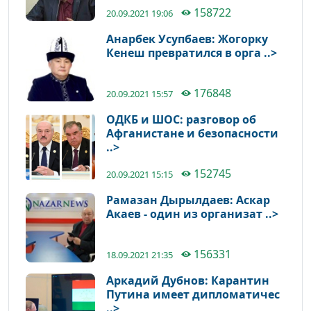
158722
20.09.2021 19:06
Анарбек Усупбаев: Жогорку
Кенеш превратился в орга ..>
176848
20.09.2021 15:57
ОДКБ и ШОС: разговор об
Афганистане и безопасности
..>
152745
20.09.2021 15:15
Рамазан Дырылдаев: Аскар
Акаев - один из организат ..>
156331
18.09.2021 21:35
Аркадий Дубнов: Карантин
Путина имеет дипломатичес
..>