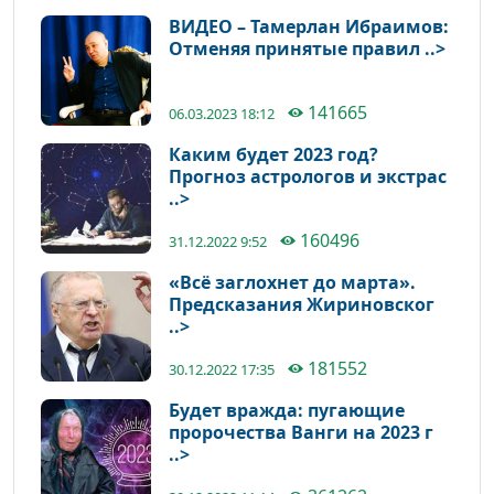
ВИДЕО – Тамерлан Ибраимов:
Отменяя принятые правил ..>
141665
06.03.2023 18:12
Каким будет 2023 год?
Прогноз астрологов и экстрас
..>
160496
31.12.2022 9:52
«Всё заглохнет до марта».
Предсказания Жириновског
..>
181552
30.12.2022 17:35
Будет вражда: пугающие
пророчества Ванги на 2023 г
..>