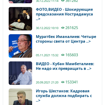
361262
30.12.2022 11:14
ФОТО,ВИДЕО - Шокирующие
предсказания Нострадамуса
..>
261625
30.12.2022 10:10
Муратбек Иманалиев: Четыре
стороны света от Центра ..>
165603
05.11.2021 15:32
ВИДЕО - Кубан Мамбеталиев:
Не надо их превращать в ..>
153341
20.09.2021 21:20
Игорь Шестаков: Кадровая
служба должна подбирать с
..>