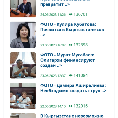
превратит ..>
136701
24.06.2023 11:26
ФОТО - Кулира Кубатова:
Появится в Кыргызстане сов
..>
132398
23.06.2023 16:02
ФОТО - Мурат Мусабаев:
Олигархи финансируют
создан ..>
141084
23.06.2023 12:37
ФОТО - Дамира Аширалиева:
Необходимо создать струк ..>
132916
22.06.2023 14:10
В Кыргызстане невозможно