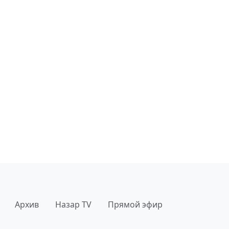
Архив
Назар TV
Прямой эфир