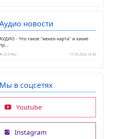
Аудио новости
АУДИО - Что такое "мекен-карта" и какие
пр...
2131462
17.03.2023 18:36
Мы в соцсетях
Youtube
Instagram