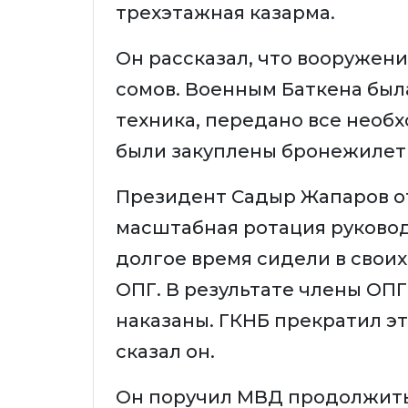
трехэтажная казарма.
Он рассказал, что вооружени
сомов. Военным Баткена бы
техника, передано все необ
были закуплены бронежилеты
Президент Садыр Жапаров от
масштабная ротация руково
долгое время сидели в своих
ОПГ. В результате члены ОПГ 
наказаны. ГКНБ прекратил эт
сказал он.
Он поручил МВД продолжить 