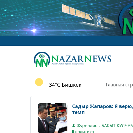
www
34°C
Бишкек
Главная ст
Садыр Жапаров: Я верю,
темп
Журналист: БАКЫТ КУЛЧ
политика