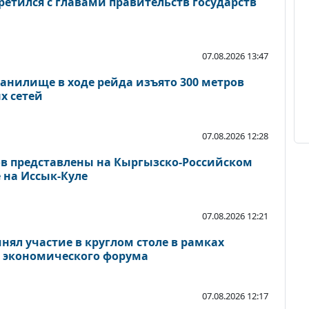
етился с главами правительств государств
07.08.2026 13:47
анилище в ходе рейда изъято 300 метров
х сетей
07.08.2026 12:28
тов представлены на Кыргызско-Российском
 на Иссык-Куле
07.08.2026 12:21
ял участие в круглом столе в рамках
о экономического форума
07.08.2026 12:17