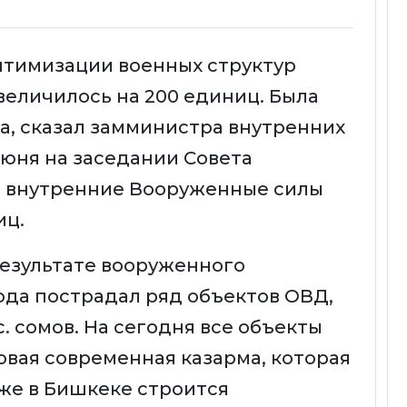
птимизации военных структур
величилось на 200 единиц. Была
а, сказал замминистра внутренних
июня на заседании Совета
м, внутренние Вооруженные силы
иц.
результате вооруженного
ода пострадал ряд объектов ОВД,
. сомов. На сегодня все объекты
овая современная казарма, которая
кже в Бишкеке строится