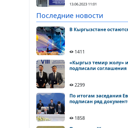
13.06.2023 11:01
Последние новости
В Кыргызстане остаютс
1411
«Кыргыз темир жолу» и
подписали соглашения
2299
По итогам заседания Е
подписан ряд документ
1858