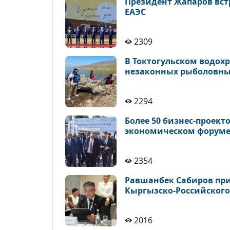
Президент Жапаров встр
ЕАЭС
2309
В Токтогульском водохр
незаконных рыболовны
2294
Более 50 бизнес-проек
экономическом форуме
2354
Равшанбек Сабиров прин
Кыргызско-Российског
2016