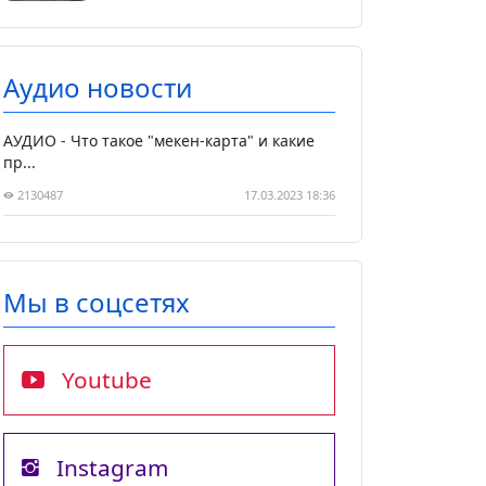
Аудио новости
АУДИО - Что такое "мекен-карта" и какие
пр...
2130487
17.03.2023 18:36
Мы в соцсетях
Youtube
Instagram