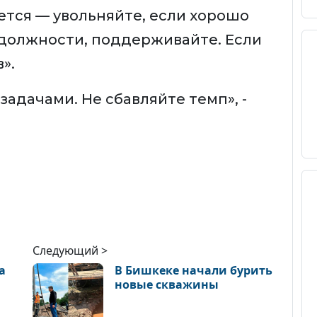
ется — увольняйте, если хорошо
должности, поддерживайте. Если
».
 задачами. Не сбавляйте темп», -
Следующий >
а
В Бишкеке начали бурить
новые скважины