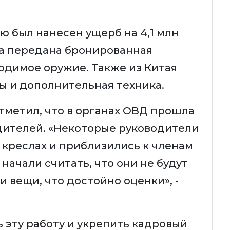
ю был нанесен ущерб на 4,1 млн
ла передана бронированная
ходимое оружие. Также из Китая
 и дополнительная техника.
метил, что в органах ОВД прошла
дителей. «Некоторые руководители
 креслах и приблизились к членам
начали считать, что они не будут
и вещи, что достойно оценки», -
эту работу и укрепить кадровый