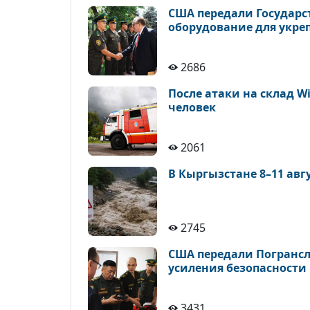
США передали Государс
оборудование для укре
2686
После атаки на склад Wi
человек
2061
В Кыргызстане 8–11 авг
2745
США передали Погрансл
усиления безопасности
3431