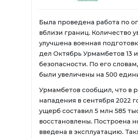
Была проведена работа по о
вблизи границ. Количество у
улучшена военная подготовк
дел Октябрь Урмамбетов 13 
безопасности. По его слова
были увеличены на 500 един
Урмамбетов сообщил, что в 
нападения в сентября 2022 г
ущерб составил 5 млн 585 тыс
восстановлены. Построена н
введена в эксплуатацию. Та