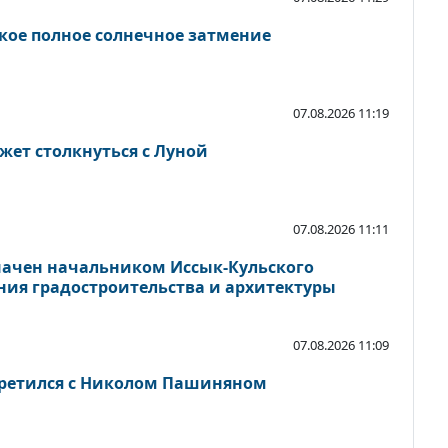
дкое полное солнечное затмение
07.08.2026 11:19
жет столкнуться с Луной
07.08.2026 11:11
начен начальником Иссык-Кульского
ния градостроительства и архитектуры
07.08.2026 11:09
третился с Николом Пашиняном