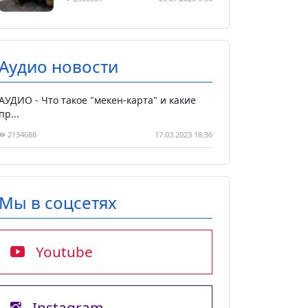
Аудио новости
АУДИО - Что такое "мекен-карта" и какие
пр...
2134688
17.03.2023 18:36
Мы в соцсетях
Youtube
Instagram