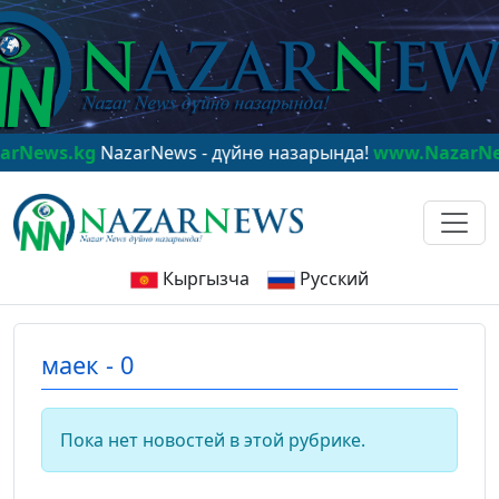
ews.kg
NazarNews - дүйнө назарында!
www.NazarNews
Кыргызча
Русский
маек - 0
Пока нет новостей в этой рубрике.