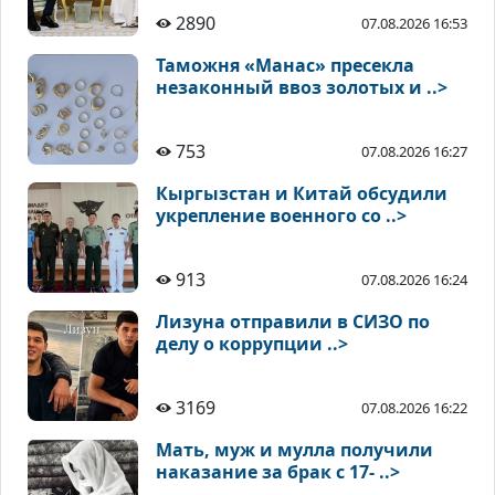
2890
07.08.2026 16:53
Таможня «Манас» пресекла
незаконный ввоз золотых и ..>
753
07.08.2026 16:27
Кыргызстан и Китай обсудили
укрепление военного со ..>
913
07.08.2026 16:24
Лизуна отправили в СИЗО по
делу о коррупции ..>
3169
07.08.2026 16:22
Мать, муж и мулла получили
наказание за брак с 17- ..>