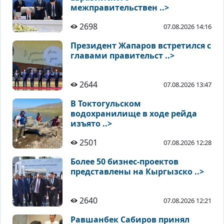
межправительствен ..>
2698
07.08.2026 14:16
Президент Жапаров встретился с
главами правительст ..>
2644
07.08.2026 13:47
В Токтогульском
водохранилище в ходе рейда
изъято ..>
2501
07.08.2026 12:28
Более 50 бизнес-проектов
представлены на Кыргызско ..>
2640
07.08.2026 12:21
Равшанбек Сабиров принял