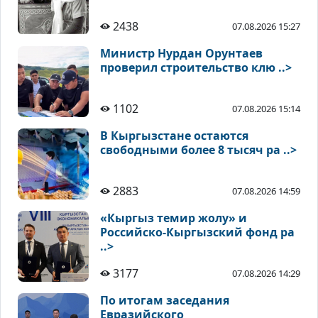
2438
07.08.2026 15:27
Министр Нурдан Орунтаев
проверил строительство клю ..>
1102
07.08.2026 15:14
В Кыргызстане остаются
свободными более 8 тысяч ра ..>
2883
07.08.2026 14:59
«Кыргыз темир жолу» и
Российско-Кыргызский фонд ра
..>
3177
07.08.2026 14:29
По итогам заседания
Евразийского