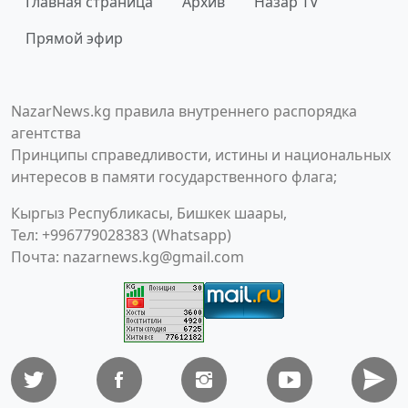
Главная страница
Архив
Назар TV
Прямой эфир
NazarNews.kg правила внутреннего распорядка
агентства
Принципы справедливости, истины и национальных
интересов в памяти государственного флага;
Кыргыз Республикасы, Бишкек шаары,
Тел: +996779028383 (Whatsapp)
Почта:
nazarnews.kg@gmail.com