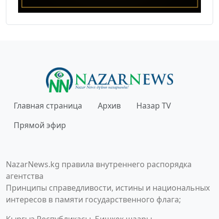
Главная страница
Архив
Назар TV
Прямой эфир
NazarNews.kg правила внутреннего распорядка
агентства
Принципы справедливости, истины и национальных
интересов в памяти государственного флага;