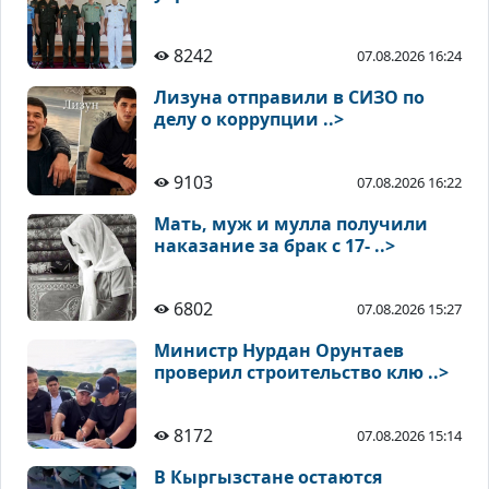
8242
07.08.2026 16:24
Лизуна отправили в СИЗО по
делу о коррупции ..>
9103
07.08.2026 16:22
Мать, муж и мулла получили
наказание за брак с 17- ..>
6802
07.08.2026 15:27
Министр Нурдан Орунтаев
проверил строительство клю ..>
8172
07.08.2026 15:14
В Кыргызстане остаются