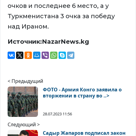
очков и последнее 6 место, а у
Туркменистана 3 очка за победу
над Ираном.
Источник:NazarNews.kg
< Предыдущий
ФОТО - Армия Конго заявила о
вторжении в страну во ..>
28.07.2023 11:56
Следующий >
Садыр Жапаров подписал закон