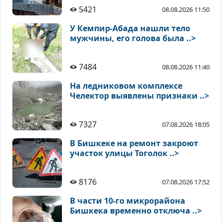
5421
08.08.2026 11:50
У Кемпир-Абада нашли тело
мужчины, его голова была ..>
7484
08.08.2026 11:40
На ледниковом комплексе
Челектор выявлены признаки ..>
7327
07.08.2026 18:05
В Бишкеке на ремонт закроют
участок улицы Тоголок ..>
8176
07.08.2026 17:52
В части 10-го микрорайона
Бишкека временно отключа ..>