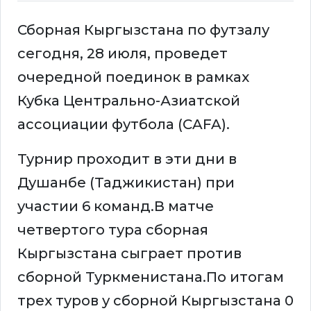
Сборная Кыргызстана по футзалу
сегодня, 28 июля, проведет
очередной поединок в рамках
Кубка Центрально-Азиатской
ассоциации футбола (CAFA).
Турнир проходит в эти дни в
Душанбе (Таджикистан) при
участии 6 команд.В матче
четвертого тура сборная
Кыргызстана сыграет против
сборной Туркменистана.По итогам
трех туров у сборной Кыргызстана 0