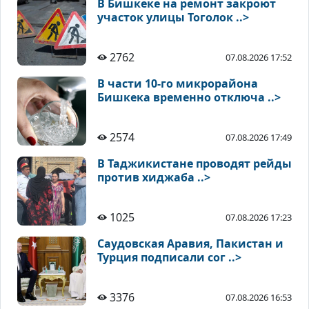
В Бишкеке на ремонт закроют
участок улицы Тоголок ..>
2762
07.08.2026 17:52
В части 10-го микрорайона
Бишкека временно отключа ..>
2574
07.08.2026 17:49
В Таджикистане проводят рейды
против хиджаба ..>
1025
07.08.2026 17:23
Саудовская Аравия, Пакистан и
Турция подписали сог ..>
3376
07.08.2026 16:53