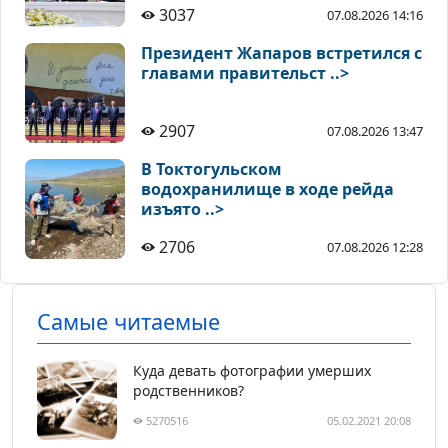
3037
07.08.2026 14:16
Президент Жапаров встретился с
главами правительст ..>
2907
07.08.2026 13:47
В Токтогульском
водохранилище в ходе рейда
изъято ..>
2706
07.08.2026 12:28
Самые читаемые
Куда девать фотографии умерших
родственников?
5270516
05.02.2021 20:08