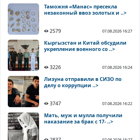
Таможня «Манас» пресекла
незаконный ввоз золотых и ..>
2579
07.08.2026 16:27
Кыргызстан и Китай обсудили
укрепление военного со ..>
3226
07.08.2026 16:24
Лизуна отправили в СИЗО по
делу о коррупции ..>
3747
07.08.2026 16:22
Мать, муж и мулла получили
наказание за брак с 17- ..>
2837
07.08.2026 15:27