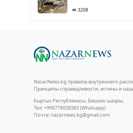
3208
NazarNews.kg правила внутреннего распо
Принципы справедливости, истины и наци
Кыргыз Республикасы, Бишкек шаары,
Тел: +996779028383 (Whatsapp)
Почта:
nazarnews.kg@gmail.com