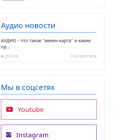
Аудио новости
АУДИО - Что такое "мекен-карта" и какие
пр...
2131178
17.03.2023 18:36
Мы в соцсетях
Youtube
Instagram