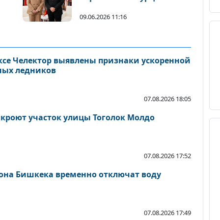
Юсуфом Текином
09.06.2026 11:16
се Челектор выявлены признаки ускоренной
ных ледников
07.08.2026 18:05
акроют участок улицы Тоголок Молдо
07.08.2026 17:52
йона Бишкека временно отключат воду
07.08.2026 17:49