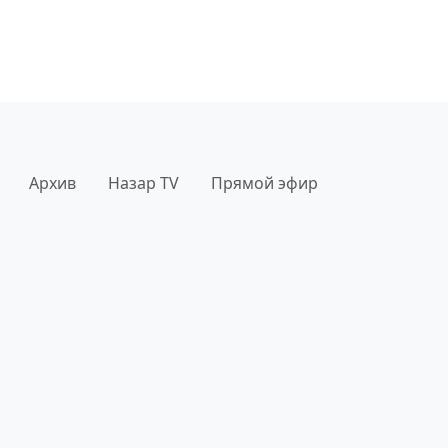
Архив
Назар TV
Прямой эфир