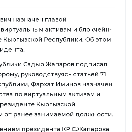
вич назначен главой
 виртуальным активам и блокчейн-
 Кыргызской Республики. Об этом
зидента.
ублики Садыр Жапаров подписал
рому, руководствуясь статьей 71
публики, Фархат Иминов назначен
ства по виртуальным активам и
президенте Кыргызской
м от ранее занимаемой должности.
жением президента КР С.Жапарова