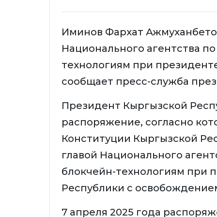
Иминов Фархат Ажмуханбето
Национального агентства по
технологиям при президенте
сообщает пресс-служба пре
Президент Кыргызской Респ
распоряжение, согласно кото
Конституции Кыргызской Рес
главой Национального агент
блокчейн-технологиям при 
Республики с освобождение
7 апреля 2025 года распоря