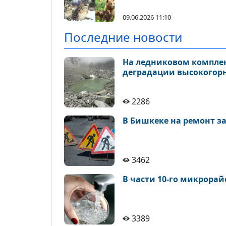
09.06.2026 11:10
Последние новости
На ледниковом комплек
деградации высокогор
2286
В Бишкеке на ремонт з
3462
В части 10-го микрора
3389