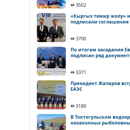
3502
«Кыргыз темир жолу» и
подписали соглашения
3700
По итогам заседания Е
подписан ряд документ
3371
Президент Жапаров встр
ЕАЭС
3180
В Токтогульском водохр
незаконных рыболовны