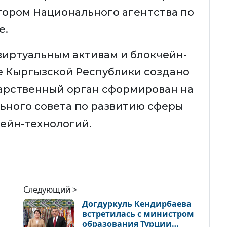
тором Национального агентства по
е.
виртуальным активам и блокчейн-
е Кыргызской Республики создано
ударственный орган сформирован на
ьного совета по развитию сферы
чейн-технологий.
Следующий >
Догдуркуль Кендирбаева
встретилась с министром
образования Турции