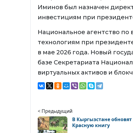
Иминов был назначен дирек
инвестициям при президент
Национальное агентство по 
технологиям при президент
в мае 2026 года. Новый гос
базе Секретариата Национал
виртуальных активов и блок
< Предыдущий
В Кыргызстане обновят
Красную книгу