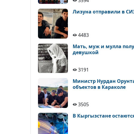
3594
Лизуна отправили в СИ
4483
Мать, муж и мулла полу
девушкой
3191
Министр Нурдан Орунта
объектов в Караколе
3505
В Кыргызстане остаютс