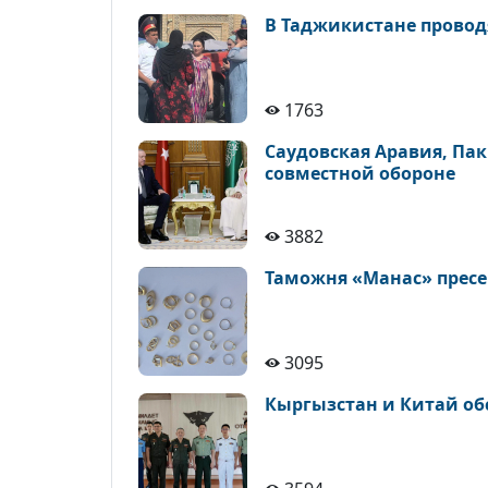
В Таджикистане провод
1763
Саудовская Аравия, Па
совместной обороне
3882
Таможня «Манас» пресе
3095
Кыргызстан и Китай об