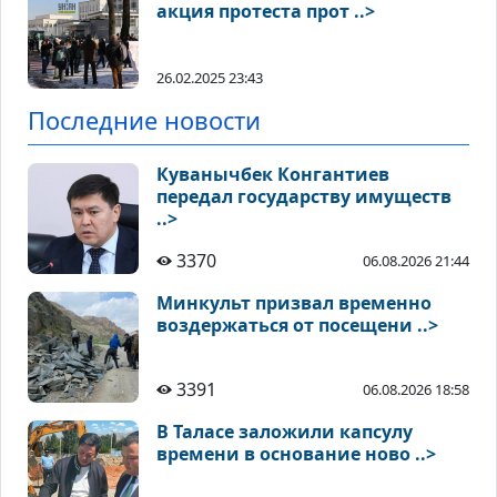
акция протеста прот ..>
26.02.2025 23:43
Последние новости
Куванычбек Конгантиев
передал государству имуществ
..>
3370
06.08.2026 21:44
Минкульт призвал временно
воздержаться от посещени ..>
3391
06.08.2026 18:58
В Таласе заложили капсулу
времени в основание ново ..>