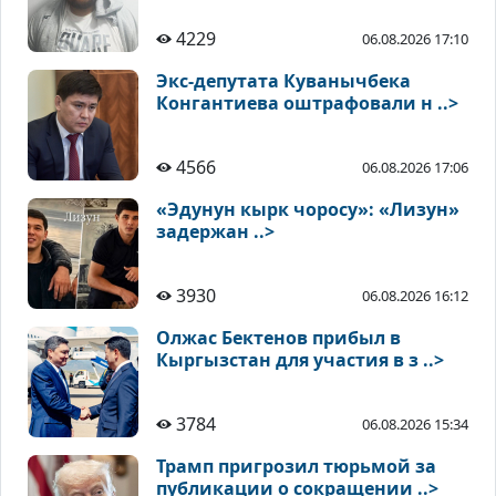
4229
06.08.2026 17:10
Экс-депутата Куванычбека
Конгантиева оштрафовали н ..>
4566
06.08.2026 17:06
«Эдунун кырк чоросу»: «Лизун»
задержан ..>
3930
06.08.2026 16:12
Олжас Бектенов прибыл в
Кыргызстан для участия в з ..>
3784
06.08.2026 15:34
Трамп пригрозил тюрьмой за
публикации о сокращении ..>