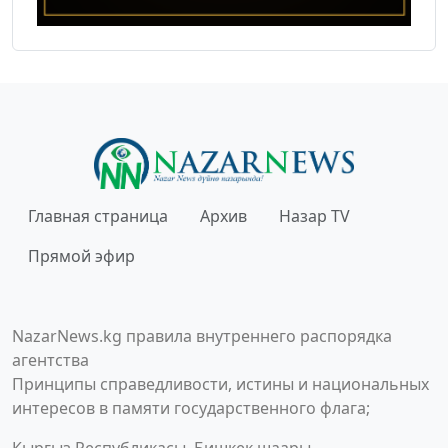
Главная страница
Архив
Назар TV
Прямой эфир
NazarNews.kg правила внутреннего распорядка
агентства
Принципы справедливости, истины и национальных
интересов в памяти государственного флага;