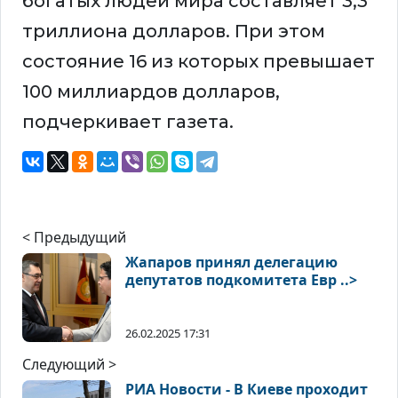
богатых людей мира составляет 3,3
триллиона долларов. При этом
состояние 16 из которых превышает
100 миллиардов долларов,
подчеркивает газета.
< Предыдущий
Жапаров принял делегацию
депутатов подкомитета Евр ..>
26.02.2025 17:31
Следующий >
РИА Новости - В Киеве проходит