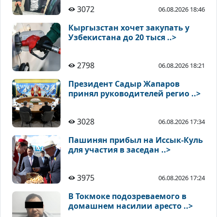
3072
06.08.2026 18:46
Кыргызстан хочет закупать у
Узбекистана до 20 тыся ..>
2798
06.08.2026 18:21
Президент Садыр Жапаров
принял руководителей регио ..>
3028
06.08.2026 17:34
Пашинян прибыл на Иссык-Куль
для участия в заседан ..>
3975
06.08.2026 17:24
В Токмоке подозреваемого в
домашнем насилии аресто ..>