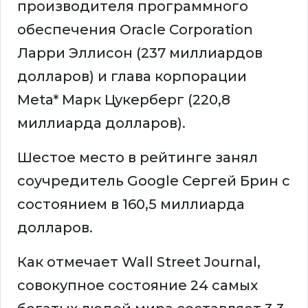
производителя программного
обеспечения Oracle Corporation
Ларри Эллисон (237 миллиардов
долларов) и глава корпорации
Meta* Марк Цукерберг (220,8
миллиарда долларов).
Шестое место в рейтинге занял
соучредитель Google Сергей Брин с
состоянием в 160,5 миллиарда
долларов.
Как отмечает Wall Street Journal,
совокупное состояние 24 самых