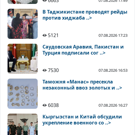
6663
07.08.2026 17:49
В Таджикистане проводят рейды
против хиджаба ..>
5121
07.08.2026 17:23
Саудовская Аравия, Пакистан и
Турция подписали сог ..>
7530
07.08.2026 16:53
Таможня «Манас» пресекла
незаконный ввоз золотых и ..>
6038
07.08.2026 16:27
Кыргызстан и Китай обсудили
укрепление военного со ..>