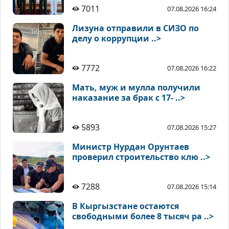
7011
07.08.2026 16:24
Лизуна отправили в СИЗО по
делу о коррупции ..>
7772
07.08.2026 16:22
Мать, муж и мулла получили
наказание за брак с 17- ..>
5893
07.08.2026 15:27
Министр Нурдан Орунтаев
проверил строительство клю ..>
7288
07.08.2026 15:14
В Кыргызстане остаются
свободными более 8 тысяч ра ..>