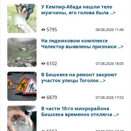
У Кемпир-Абада нашли тело
мужчины, его голова была ..>
5795
08.08.2026 11:40
На ледниковом комплексе
Челектор выявлены признаки ..>
6102
07.08.2026 18:05
В Бишкеке на ремонт закроют
участок улицы Тоголок ..>
6879
07.08.2026 17:52
В части 10-го микрорайона
Бишкека временно отключа ..>