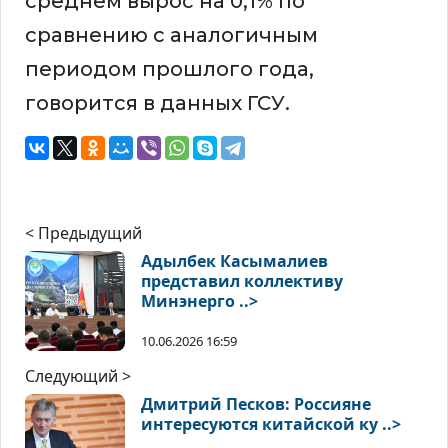
среднем вырос на 0,1% по
сравнению с аналогичным
периодом прошлого года,
говорится в данных ГСУ.
< Предыдущий
Адылбек Касымалиев
представил коллективу
Минэнерго ..>
10.06.2026 16:59
Следующий >
Дмитрий Песков: Россияне
интересуются китайской ку ..>