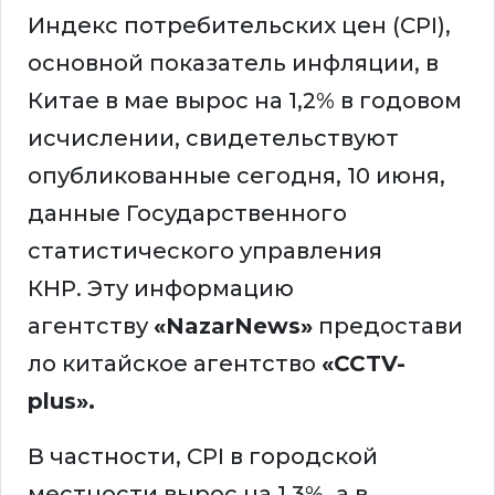
Индекс потребительских цен (CPI),
основной показатель инфляции, в
Китае в мае вырос на 1,2% в годовом
исчислении, свидетельствуют
опубликованные сегодня, 10 июня,
данные Государственного
статистического управления
КНР. Эту информацию
агентству
«NazarNews»
предостави
ло китайское агентство
«CCTV-
plus».
В частности, CPI в городской
местности вырос на 1,3%, а в