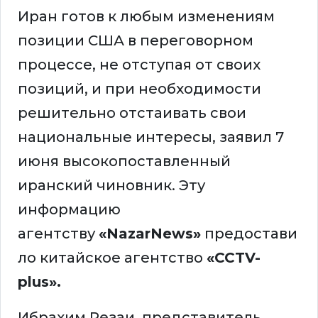
Иран готов к любым изменениям
позиции США в переговорном
процессе, не отступая от своих
позиций, и при необходимости
решительно отстаивать свои
национальные интересы, заявил 7
июня высокопоставленный
иранский чиновник. Эту
информацию
агентству
«NazarNews»
предостави
ло китайское агентство
«CCTV-
plus».
Ибрахим Резаи, представитель