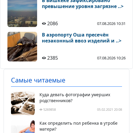
В Бишкеке зафиксировано
превышение уровня загрязне ..>
2086
07.08.2026 10:31
В аэропорту Оша пресечён
незаконный ввоз изделий и ..>
2385
07.08.2026 10:26
Самые читаемые
Куда девать фотографии умерших
родственников?
5269858
05.02.2021 20:08
Как определить пол ребенка в утробе
матери?