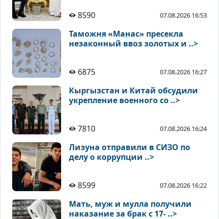
8590
07.08.2026 16:53
Таможня «Манас» пресекла
незаконный ввоз золотых и ..>
6875
07.08.2026 16:27
Кыргызстан и Китай обсудили
укрепление военного со ..>
7810
07.08.2026 16:24
Лизуна отправили в СИЗО по
делу о коррупции ..>
8599
07.08.2026 16:22
Мать, муж и мулла получили
наказание за брак с 17- ..>