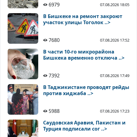
6979
07.08.2026 18:05
В Бишкеке на ремонт закроют
участок улицы Тоголок ..>
7680
07.08.2026 17:52
В части 10-го микрорайона
Бишкека временно отключа ..>
7392
07.08.2026 17:49
В Таджикистане проводят рейды
против хиджаба ..>
5988
07.08.2026 17:23
Саудовская Аравия, Пакистан и
Турция подписали сог ..>