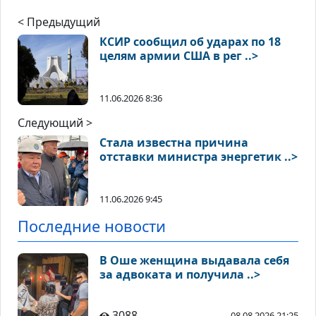
< Предыдущий
КСИР сообщил об ударах по 18
целям армии США в рег ..>
11.06.2026 8:36
Следующий >
Стала известна причина
отставки министра энергетик ..>
11.06.2026 9:45
Последние новости
В Оше женщина выдавала себя
за адвоката и получила ..>
3088
08.08.2026 21:25