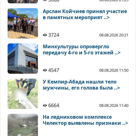
Арслан Койчиев принял участие
в памятных мероприят ..>
3724
08.08.2026 20:21
Минкультуры опровергло
передачу 4-го и 5-го этажей ..>
4547
08.08.2026 11:50
У Кемпир-Абада нашли тело
мужчины, его голова была ..>
6664
08.08.2026 11:40
На ледниковом комплексе
Челектор выявлены признаки ..>