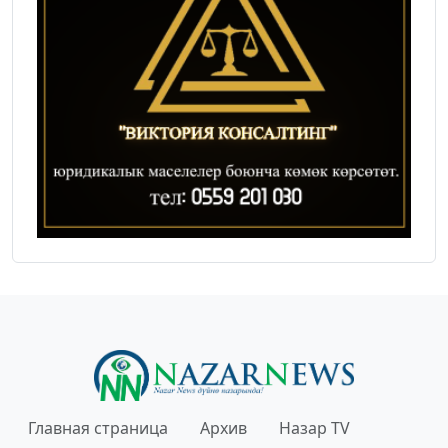
Главная страница
Архив
Назар TV