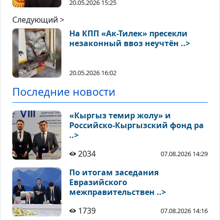
20.05.2026 15:25
Следующий >
На КПП «Ак-Тилек» пресекли
незаконный ввоз неучтён ..>
20.05.2026 16:02
Последние новости
«Кыргыз темир жолу» и
Российско-Кыргызский фонд ра
..>
2034
07.08.2026 14:29
По итогам заседания
Евразийского
межправительствен ..>
1739
07.08.2026 14:16