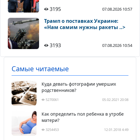
3195
07.08.2026 10:57
Трамп о поставках Украине:
«Нам самим нужны ракеты ..>
3193
07.08.2026 10:54
Самые читаемые
Куда девать фотографии умерших
родственников?
5270061
05.02.2021 20:08
Как определить пол ребенка в утробе
матери?
3254453
12.01.2018 4:49