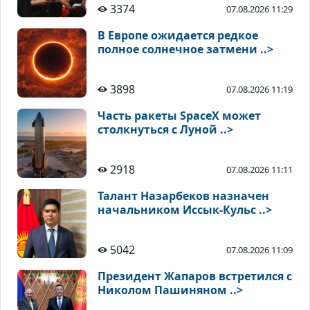
3374
07.08.2026 11:29
В Европе ожидается редкое
полное солнечное затмени ..>
3898
07.08.2026 11:19
Часть ракеты SpaceX может
столкнуться с Луной ..>
2918
07.08.2026 11:11
Талант Назарбеков назначен
начальником Иссык-Кульс ..>
5042
07.08.2026 11:09
Президент Жапаров встретился с
Николом Пашиняном ..>