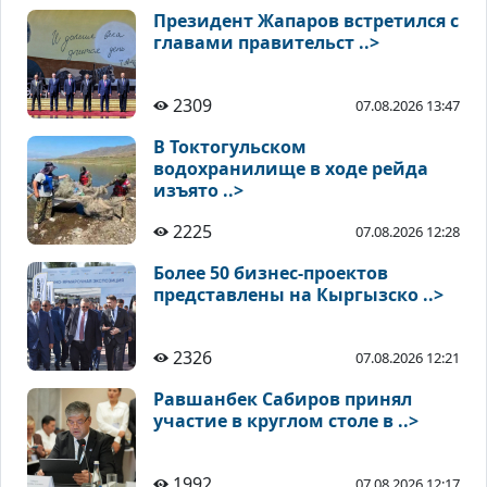
Президент Жапаров встретился с
главами правительст ..>
2309
07.08.2026 13:47
В Токтогульском
водохранилище в ходе рейда
изъято ..>
2225
07.08.2026 12:28
Более 50 бизнес-проектов
представлены на Кыргызско ..>
2326
07.08.2026 12:21
Равшанбек Сабиров принял
участие в круглом столе в ..>
1992
07.08.2026 12:17