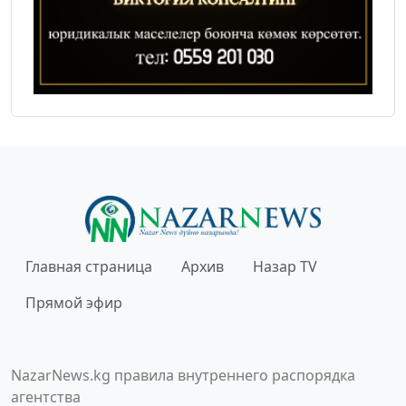
Главная страница
Архив
Назар TV
Прямой эфир
NazarNews.kg правила внутреннего распорядка
агентства