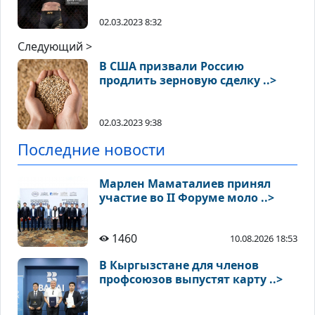
02.03.2023 8:32
Следующий >
В США призвали Россию
продлить зерновую сделку ..>
02.03.2023 9:38
Последние новости
Марлен Маматалиев принял
участие во II Форуме моло ..>
1460
10.08.2026 18:53
В Кыргызстане для членов
профсоюзов выпустят карту ..>