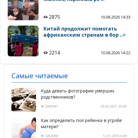
2875
10.08.2026 14:33
Китай продолжит помогать
африканским странам в бор ..>
2214
10.08.2026 14:22
Самые читаемые
Куда девать фотографии умерших
родственников?
5280341
05.02.2021 20:08
Как определить пол ребенка в утробе
матери?
3263000
12.01.2018 4:49