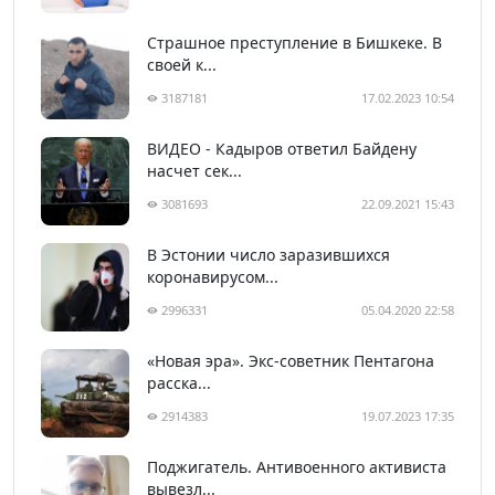
Страшное преступление в Бишкеке. В
своей к...
3187181
17.02.2023 10:54
ВИДЕО - Кадыров ответил Байдену
насчет сек...
3081693
22.09.2021 15:43
В Эстонии число заразившихся
коронавирусом...
2996331
05.04.2020 22:58
«Новая эра». Экс-советник Пентагона
расска...
2914383
19.07.2023 17:35
Поджигатель. Антивоенного активиста
вывезл...