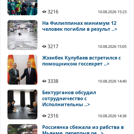
3216
10.08.2026 15:23
На Филиппинах минимум 12
человек погибли в результ ..>
3217
10.08.2026 15:05
Жээнбек Кулубаев встретился с
помощником госсекрет ..>
3338
10.08.2026 14:40
Бектурганов обсудил
сотрудничество с
Исполнительны ..>
2316
10.08.2026 14:36
Россиянка сбежала из рабства в
Мьянме, переплыв ре ..>