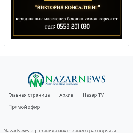
Главная страница
Архив
Назар TV
Прямой эфир
NazarNews.kg правила внутреннего распорядка