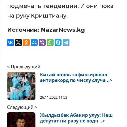
подмечать тенденции. И они пока
на руку Криштиану.
Источник: NazarNews.kg
< Предыдущий
Китай вновь зафиксировал
антирекорд по числу случа ..>
26.11.2022 11:53
Следующий >
Жылдызбек Абакир улуу: Наш
депутат ни разу не подн ..>