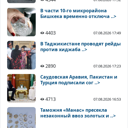
В части 10-го микрорайона
Бишкека временно отключа ..>
4403
07.08.2026 17:49
В Таджикистане проводят рейды
против хиджаба ..>
2890
07.08.2026 17:23
Саудовская Аравия, Пакистан и
Турция подписали сог ..>
4713
07.08.2026 16:53
Таможня «Манас» пресекла
незаконный ввоз золотых и ..>