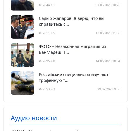
2844901
07.06.2023 10:26
Садыр Жапаров: Я верю, что вы
справитесь с...
2811595
13.06.2023 11:06
ФОТО – Незаконная миграция из
Бангладеш. Г...
2695960
14.06.2023 10:54
Российские специалисты изучают
трофейную т...
2553583
29.07.2023 9:56
Аудио новости