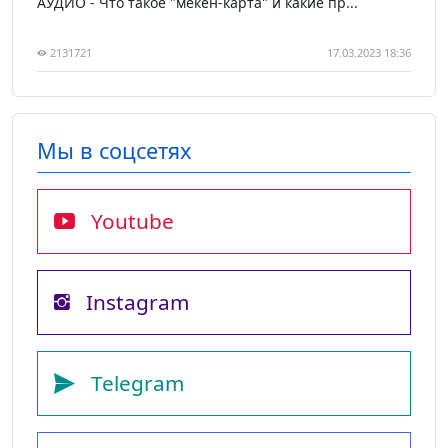
АУДИО - Что такое "мекен-карта" и какие пр...
2131721
17.03.2023 18:36
Мы в соцсетях
Youtube
Instagram
Telegram