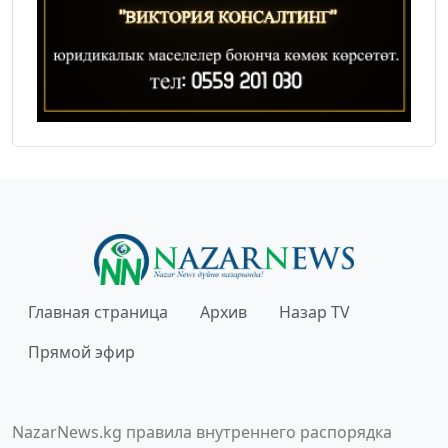
Главная страница
Архив
Назар TV
Прямой эфир
NazarNews.kg правила внутреннего распорядка