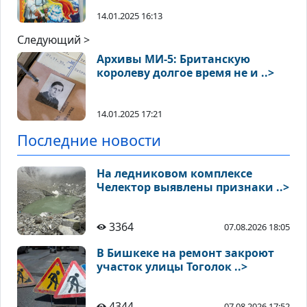
14.01.2025 16:13
Следующий >
Архивы МИ-5: Британскую
королеву долгое время не и ..>
14.01.2025 17:21
Последние новости
На ледниковом комплексе
Челектор выявлены признаки ..>
3364
07.08.2026 18:05
В Бишкеке на ремонт закроют
участок улицы Тоголок ..>
4344
07.08.2026 17:52