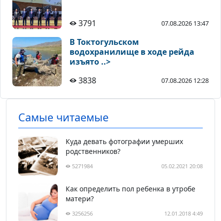
3791
07.08.2026 13:47
В Токтогульском
водохранилище в ходе рейда
изъято ..>
3838
07.08.2026 12:28
Самые читаемые
Куда девать фотографии умерших
родственников?
5271984
05.02.2021 20:08
Как определить пол ребенка в утробе
матери?
3256256
12.01.2018 4:49