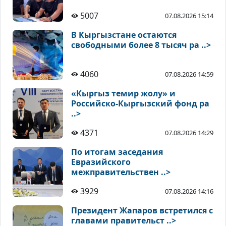
5007
07.08.2026 15:14
В Кыргызстане остаются
свободными более 8 тысяч ра ..>
4060
07.08.2026 14:59
«Кыргыз темир жолу» и
Российско-Кыргызский фонд ра
..>
4371
07.08.2026 14:29
По итогам заседания
Евразийского
межправительствен ..>
3929
07.08.2026 14:16
Президент Жапаров встретился с
главами правительст ..>