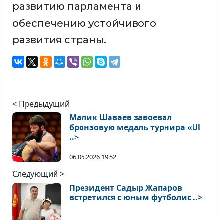
развитию парламента и
обеспечению устойчивого
развития страны.
< Предыдущий
Малик Шаваев завоевал
бронзовую медаль турнира «Ul
..>
06.06.2026 19:52
Следующий >
Президент Садыр Жапаров
встретился с юным футболис ..>