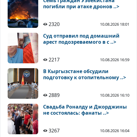
Семь граждан Узбекистана
погибли при атаке дронов ..>
2320
10.08.2026 18:01
Суд отправил под домашний
арест подозреваемого в с ..>
2217
10.08.2026 16:59
В Кыргызстане обсудили
подготовку к отопительному ..>
2889
10.08.2026 16:10
Свадьба Роналду и Джорджины
не состоялась: фанаты ..>
3267
10.08.2026 16:04