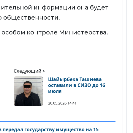
нительной информации она будет
о общественности.
 особом контроле Министерства.
Следующий >
Шайырбека Ташиева
оставили в СИЗО до 16
июля
20.05.2026 14:41
 передал государству имущество на 15