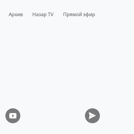
Архив
Назар TV
Прямой эфир