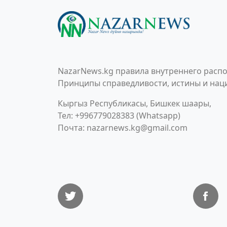
NazarNews.kg правила внутреннего распо
Принципы справедливости, истины и наци
Кыргыз Республикасы, Бишкек шаары,
Тел: +996779028383 (Whatsapp)
Почта:
nazarnews.kg@gmail.com