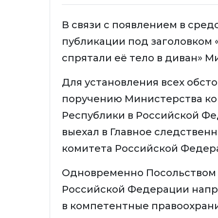
В связи с появлением в сре
публикации под заголовком 
спрятали её тело в диван» 
Для установления всех обст
поручению Министерства ко
Республики в Российской Ф
выехал в Главное следствен
комитета Российской Федера
Одновременно Посольством 
Российской Федерации напр
в компетентные правоохран