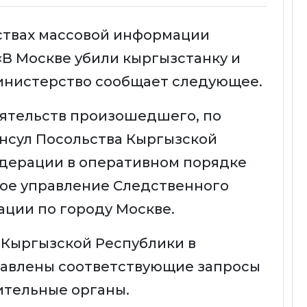
дствах массовой информации
«В Москве убили кыргызстанку и
Министерство сообщает следующее.
оятельств произошедшего, по
нсул Посольства Кыргызской
едерации в оперативном порядке
ное управление Следственного
ции по городу Москве.
Кыргызской Республики в
авлены соответствующие запросы
ительные органы.