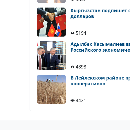
Кыргызстан подпишет с
долларов
5194
Адылбек Касымалиев в
Российского экономиче
4898
В Лейлекском районе п
кооперативов
4421