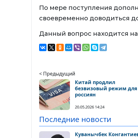
По мере поступления допол
своевременно доводиться д
Данный вопрос находится на
< Предыдущий
Китай продлил
безвизовый режим для
россиян
20.05.2026 14:24
Последние новости
Куванычбек Конгантиев