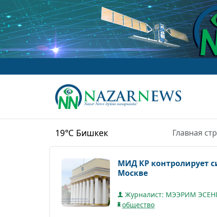
www
19°C
Бишкек
Главная ст
МИД КР контролирует с
Москве
Журналист: МЭЭРИМ ЭСЕН
общество