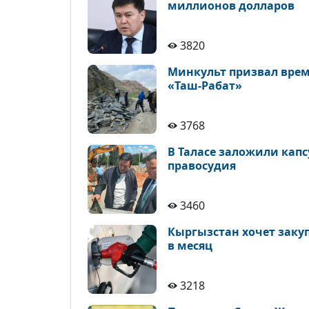
миллионов долларов
3820
Минкульт призвал врем
«Таш-Рабат»
3768
В Таласе заложили кап
правосудия
3460
Кыргызстан хочет закуп
в месяц
3218