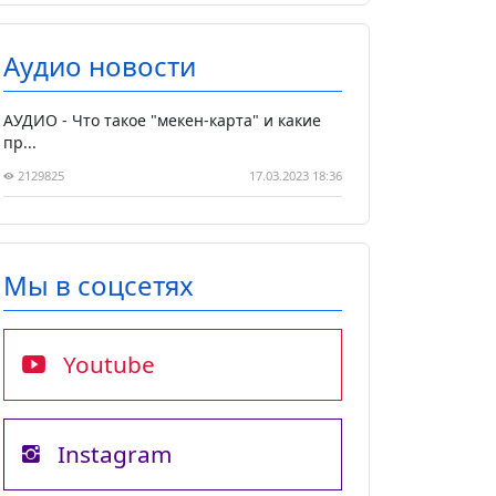
Аудио новости
АУДИО - Что такое "мекен-карта" и какие
пр...
2129825
17.03.2023 18:36
Мы в соцсетях
Youtube
Instagram