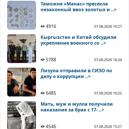
Таможня «Манас» пресекла
незаконный ввоз золотых и ..>
4916
07.08.2026 16:27
Кыргызстан и Китай обсудили
укрепление военного со ..>
5788
07.08.2026 16:24
Лизуна отправили в СИЗО по
делу о коррупции ..>
6485
07.08.2026 16:22
Мать, муж и мулла получили
наказание за брак с 17- ..>
4546
07.08.2026 15:27