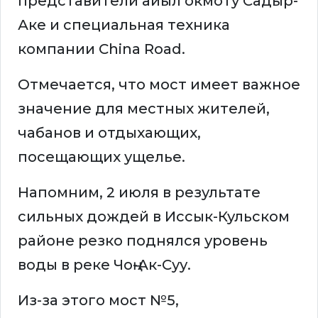
представители айыл окмоту Садыр-
Аке и специальная техника
компании China Road.
Отмечается, что мост имеет важное
значение для местных жителей,
чабанов и отдыхающих,
посещающих ущелье.
Напомним, 2 июля в результате
сильных дождей в Иссык-Кульском
районе резко поднялся уровень
воды в реке Чоң-Ак-Суу.
Из-за этого мост №5,