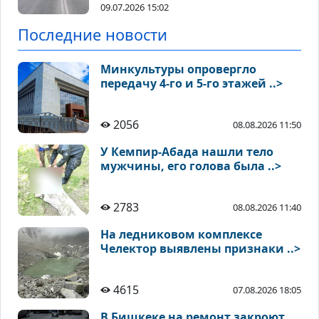
09.07.2026 15:02
Последние новости
Минкультуры опровергло
передачу 4-го и 5-го этажей ..>
2056
08.08.2026 11:50
У Кемпир-Абада нашли тело
мужчины, его голова была ..>
2783
08.08.2026 11:40
На ледниковом комплексе
Челектор выявлены признаки ..>
4615
07.08.2026 18:05
В Бишкеке на ремонт закроют