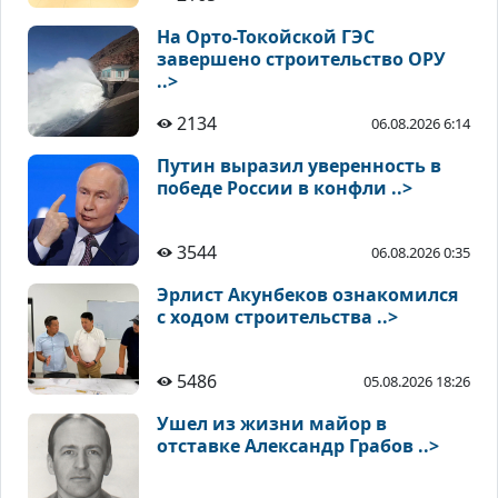
На Орто-Токойской ГЭС
завершено строительство ОРУ
..>
2134
06.08.2026 6:14
Путин выразил уверенность в
победе России в конфли ..>
3544
06.08.2026 0:35
Эрлист Акунбеков ознакомился
с ходом строительства ..>
5486
05.08.2026 18:26
Ушел из жизни майор в
отставке Александр Грабов ..>