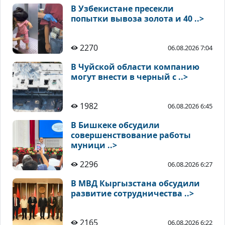
В Узбекистане пресекли
попытки вывоза золота и 40 ..>
2270
06.08.2026 7:04
В Чуйской области компанию
могут внести в черный с ..>
1982
06.08.2026 6:45
В Бишкеке обсудили
совершенствование работы
муници ..>
2296
06.08.2026 6:27
В МВД Кыргызстана обсудили
развитие сотрудничества ..>
2165
06.08.2026 6:22