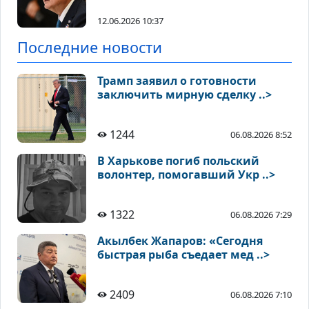
12.06.2026 10:37
Последние новости
Трамп заявил о готовности
заключить мирную сделку ..>
1244
06.08.2026 8:52
В Харькове погиб польский
волонтер, помогавший Укр ..>
1322
06.08.2026 7:29
Акылбек Жапаров: «Сегодня
быстрая рыба съедает мед ..>
2409
06.08.2026 7:10