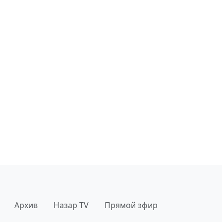
Архив
Назар TV
Прямой эфир