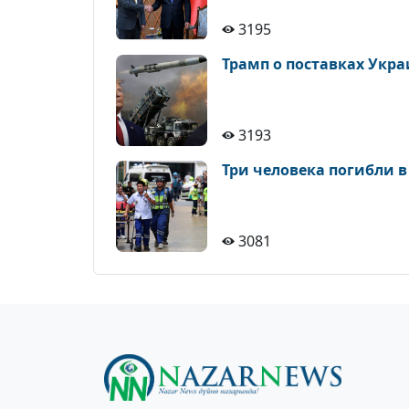
3195
Трамп о поставках Укр
3193
Три человека погибли в
3081