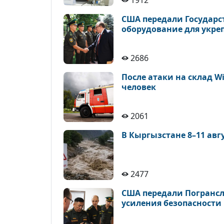
1912
США передали Государс
оборудование для укре
2686
После атаки на склад Wi
человек
2061
В Кыргызстане 8–11 авг
2477
США передали Погрансл
усиления безопасности