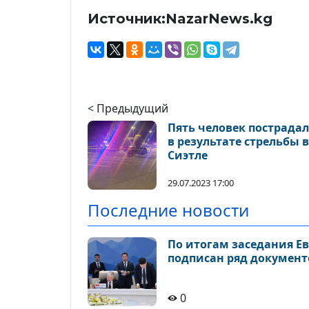
Источник:NazarNews.kg
< Предыдущий
Пять человек пострада
в результате стрельбы в
Сиэтле
29.07.2023 17:00
Последние новости
По итогам заседания Е
подписан ряд документ
0