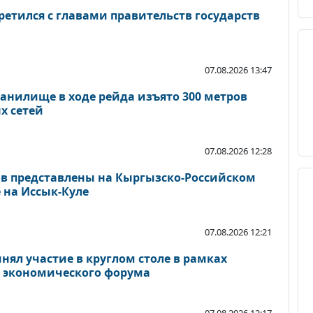
етился с главами правительств государств
07.08.2026 13:47
анилище в ходе рейда изъято 300 метров
х сетей
07.08.2026 12:28
тов представлены на Кыргызско-Российском
 на Иссык-Куле
07.08.2026 12:21
ял участие в круглом столе в рамках
о экономического форума
07.08.2026 12:17