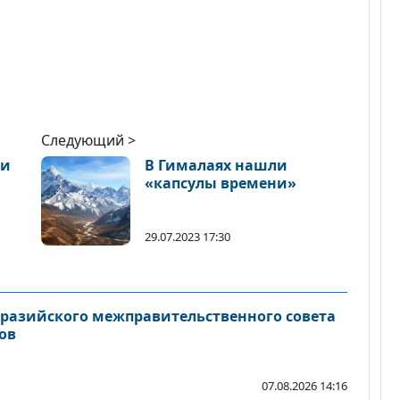
Следующий >
ли
В Гималаях нашли
«капсулы времени»
29.07.2023 17:30
вразийского межправительственного совета
ов
07.08.2026 14:16