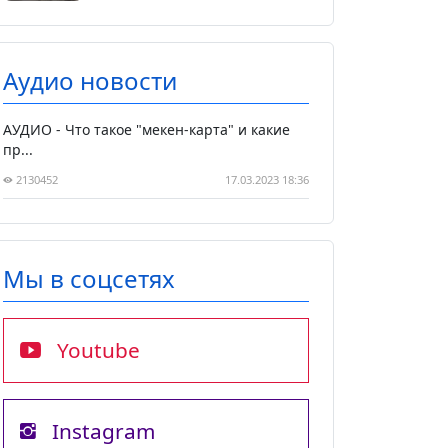
Аудио новости
АУДИО - Что такое "мекен-карта" и какие
пр...
2130452
17.03.2023 18:36
Мы в соцсетях
Youtube
Instagram