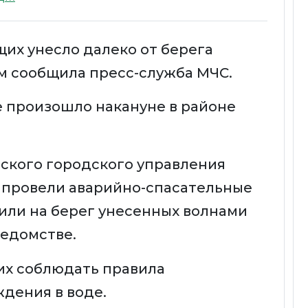
щих унесло далеко от берега
ом сообщила пресс-служба МЧС.
 произошло накануне в районе
ского городского управления
 провели аварийно-спасательные
вили на берег унесенных волнами
ведомстве.
х соблюдать правила
ждения в воде.