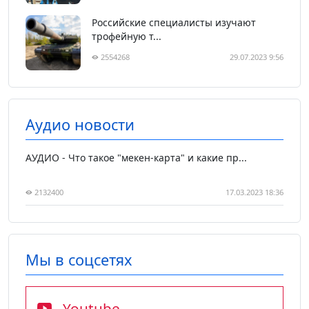
Российские специалисты изучают
трофейную т...
2554268
29.07.2023 9:56
Аудио новости
АУДИО - Что такое "мекен-карта" и какие пр...
2132400
17.03.2023 18:36
Мы в соцсетях
Youtube