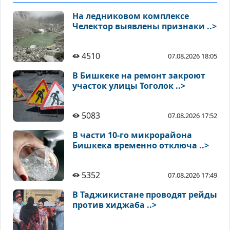
На ледниковом комплексе
Челектор выявлены признаки ..>
4510
07.08.2026 18:05
В Бишкеке на ремонт закроют
участок улицы Тоголок ..>
5083
07.08.2026 17:52
В части 10-го микрорайона
Бишкека временно отключа ..>
5352
07.08.2026 17:49
В Таджикистане проводят рейды
против хиджаба ..>