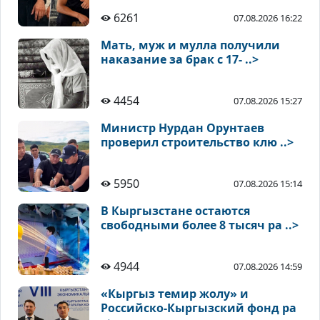
6261
07.08.2026 16:22
Мать, муж и мулла получили
наказание за брак с 17- ..>
4454
07.08.2026 15:27
Министр Нурдан Орунтаев
проверил строительство клю ..>
5950
07.08.2026 15:14
В Кыргызстане остаются
свободными более 8 тысяч ра ..>
4944
07.08.2026 14:59
«Кыргыз темир жолу» и
Российско-Кыргызский фонд ра