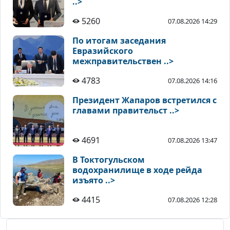
..>
5260
07.08.2026 14:29
По итогам заседания
Евразийского
межправительствен ..>
4783
07.08.2026 14:16
Президент Жапаров встретился с
главами правительст ..>
4691
07.08.2026 13:47
В Токтогульском
водохранилище в ходе рейда
изъято ..>
4415
07.08.2026 12:28