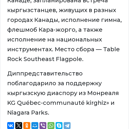
Канаде, запланирована встреча
кыргызстанцев, живущих в разных
городах Канады, исполнение гимна,
флешмоб Кара-жорго, а также
исполнение на национальных
инструментах. Место сбора — Table
Rock Southeast Flagpole.
Диппредставительство
поблагодарило за поддержку
кыргызскую диаспору из Монреаля
KG Québec-communauté kirghiz» и
Niagara Parks.