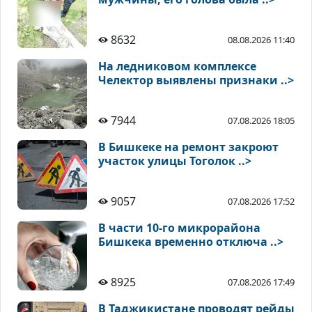
8632
08.08.2026 11:40
На ледниковом комплексе
Челектор выявлены признаки ..>
7944
07.08.2026 18:05
В Бишкеке на ремонт закроют
участок улицы Тоголок ..>
9057
07.08.2026 17:52
В части 10-го микрорайона
Бишкека временно отключа ..>
8925
07.08.2026 17:49
В Таджикистане проводят рейды