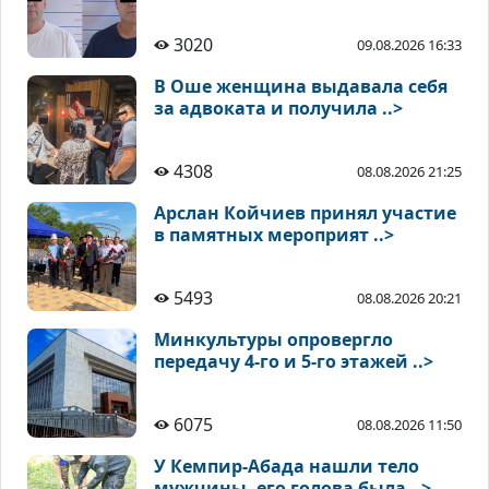
3020
09.08.2026 16:33
В Оше женщина выдавала себя
за адвоката и получила ..>
4308
08.08.2026 21:25
Арслан Койчиев принял участие
в памятных мероприят ..>
5493
08.08.2026 20:21
Минкультуры опровергло
передачу 4-го и 5-го этажей ..>
6075
08.08.2026 11:50
У Кемпир-Абада нашли тело
мужчины, его голова была ..>