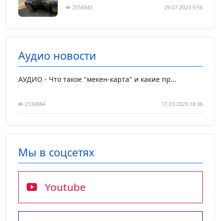
2556841
29.07.2023 9:56
Аудио новости
АУДИО - Что такое "мекен-карта" и какие пр...
2134884
17.03.2023 18:36
Мы в соцсетях
Youtube