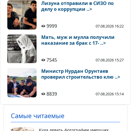
Лизуна отправили в СИЗО по
делу о коррупции ..>
9999
07.08.2026 16:22
Мать, муж и мулла получили
наказание за брак с 17- ..>
7545
07.08.2026 15:27
Министр Нурдан Орунтаев
проверил строительство клю ..>
8839
07.08.2026 15:14
Самые читаемые
Куда девать фотографии умерших