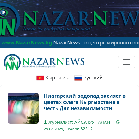
NazarNews.kg
NazarNews - в центре мирового внимани
Кыргызча
Русский
Ниагарский водопад засияет в
цветах флага Кыргызстана в
честь Дня независимости
Журналист: АЙСУЛУУ ТАЛАНТ
32512
29.08.2025, 11:46