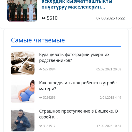
аскердик кызматташтыкты
өнүктүрүү маселелерин
талкуулады
5510
07.08.2026 16:22
Самые читаемые
Куда девать фотографии умерших
родственников?
5271984
05.02.2021 20:08
Как определить пол ребенка в утробе
матери?
3256256
12.01.2018 4:49
Страшное преступление в Бишкеке. В
своей к...
3181517
17.02.2023 10:54