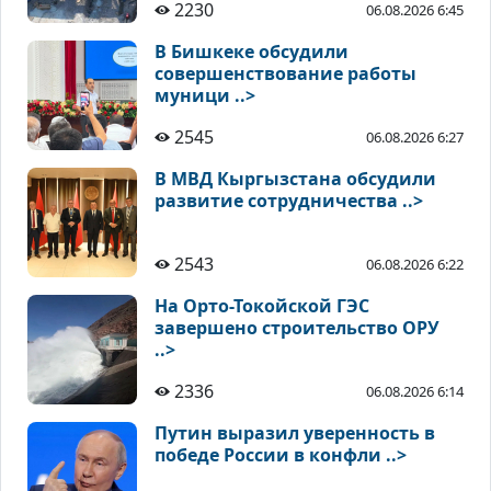
2230
06.08.2026 6:45
В Бишкеке обсудили
совершенствование работы
муници ..>
2545
06.08.2026 6:27
В МВД Кыргызстана обсудили
развитие сотрудничества ..>
2543
06.08.2026 6:22
На Орто-Токойской ГЭС
завершено строительство ОРУ
..>
2336
06.08.2026 6:14
Путин выразил уверенность в
победе России в конфли ..>