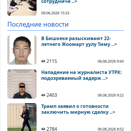
сотрудниче ..>
09.06.2026 15:33
Последние новости
В Бишкеке разыскивают 22-
летнего Жоомарт уулу Тиму ..>
2115
06.08.2026 9:43
Нападение на журналиста УТРК:
подозреваемый задерж ..>
2403
06.08.2026 9:22
Трамп заявил о готовности
заключить мирную сделку ..>
2784
06.08.2026 8:52