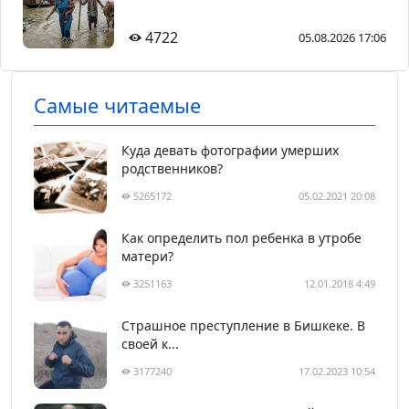
4722
05.08.2026 17:06
Самые читаемые
Куда девать фотографии умерших
родственников?
5265172
05.02.2021 20:08
Как определить пол ребенка в утробе
матери?
3251163
12.01.2018 4:49
Страшное преступление в Бишкеке. В
своей к...
3177240
17.02.2023 10:54