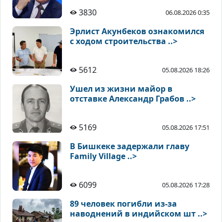
3830
06.08.2026 0:35
Эрлист Акунбеков ознакомился
с ходом строительства ..>
5612
05.08.2026 18:26
Ушел из жизни майор в
отставке Александр Грабов ..>
5169
05.08.2026 17:51
В Бишкеке задержали главу
Family Village ..>
6099
05.08.2026 17:28
89 человек погибли из-за
наводнений в индийском шт ..>