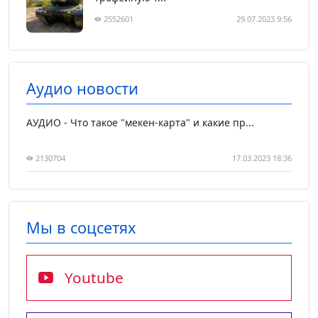
2552601
29.07.2023 9:56
Аудио новости
АУДИО - Что такое "мекен-карта" и какие пр...
2130704
17.03.2023 18:36
Мы в соцсетях
Youtube