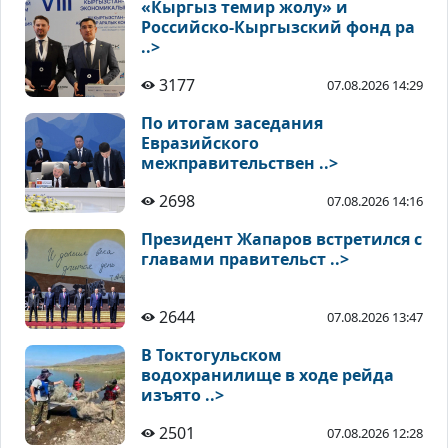
«Кыргыз темир жолу» и
Российско-Кыргызский фонд ра
..>
3177
07.08.2026 14:29
По итогам заседания
Евразийского
межправительствен ..>
2698
07.08.2026 14:16
Президент Жапаров встретился с
главами правительст ..>
2644
07.08.2026 13:47
В Токтогульском
водохранилище в ходе рейда
изъято ..>
2501
07.08.2026 12:28