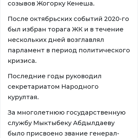
созывов Жогорку Кенеша.
После октябрьских событий 2020-го
был избран торага ЖК и в течение
нескольких дней возглавлял
парламент в период политического
кризиса.
Последние годы руководил
секретариатом Народного
курултая.
За многолетнюю государственную
службу Мыктыбеку Абдылдаеву
было присвоено звание генерал-