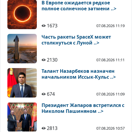
В Европе ожидается редкое
полное солнечное затмени ..>
1673
07.08.2026 11:19
Часть ракеты SpaceX может
столкнуться с Луной ..>
2130
07.08.2026 11:11
Талант Назарбеков назначен
начальником Иссык-Кульс ..>
674
07.08.2026 11:09
Президент Жапаров встретился с
Николом Пашиняном ..>
2813
07.08.2026 10:57