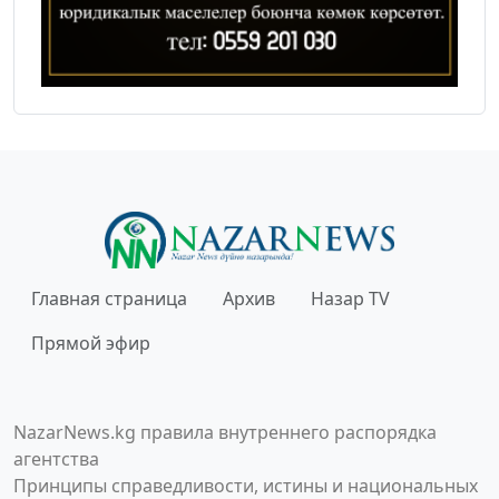
Главная страница
Архив
Назар TV
Прямой эфир
NazarNews.kg правила внутреннего распорядка
агентства
Принципы справедливости, истины и национальных