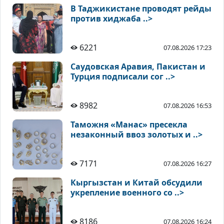
В Таджикистане проводят рейды
против хиджаба ..>
6221
07.08.2026 17:23
Саудовская Аравия, Пакистан и
Турция подписали сог ..>
8982
07.08.2026 16:53
Таможня «Манас» пресекла
незаконный ввоз золотых и ..>
7171
07.08.2026 16:27
Кыргызстан и Китай обсудили
укрепление военного со ..>
8186
07.08.2026 16:24