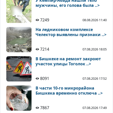
У Кемпир-Абада нашли тело
мужчины, его голова была ..>
7249
08.08.2026 11:40
На ледниковом комплексе
Челектор выявлены признаки ..>
7214
07.08.2026 18:05
В Бишкеке на ремонт закроют
участок улицы Тоголок ..>
8091
07.08.2026 17:52
В части 10-го микрорайона
Бишкека временно отключа ..>
7867
07.08.2026 17:49