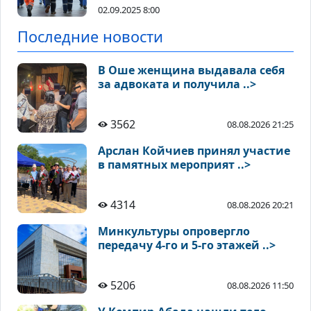
02.09.2025 8:00
Последние новости
В Оше женщина выдавала себя
за адвоката и получила ..>
3562
08.08.2026 21:25
Арслан Койчиев принял участие
в памятных мероприят ..>
4314
08.08.2026 20:21
Минкультуры опровергло
передачу 4-го и 5-го этажей ..>
5206
08.08.2026 11:50