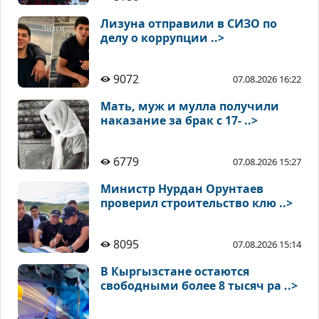
Лизуна отправили в СИЗО по
делу о коррупции ..>
9072
07.08.2026 16:22
Мать, муж и мулла получили
наказание за брак с 17- ..>
6779
07.08.2026 15:27
Министр Нурдан Орунтаев
проверил строительство клю ..>
8095
07.08.2026 15:14
В Кыргызстане остаются
свободными более 8 тысяч ра ..>