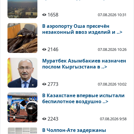
1658
07.08.2026 10:31
В аэропорту Оша пресечён
незаконный ввоз изделий и ..>
2146
07.08.2026 10:26
Муратбек Азымбакиев назначен
послом Кыргызстана в ..>
2773
07.08.2026 10:02
В Казахстане впервые испытали
беспилотное воздушно ..>
2243
07.08.2026 9:58
В Чолпон-Ате задержаны