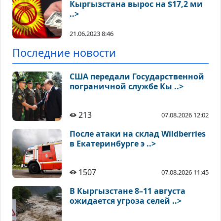
Кыргызстана вырос на $17,2 ми
..>
21.06.2023 8:46
Последние новости
США передали Государственной
пограничной службе Кы ..>
213
07.08.2026 12:02
После атаки на склад Wildberries
в Екатеринбурге э ..>
1507
07.08.2026 11:45
В Кыргызстане 8–11 августа
ожидается угроза селей ..>