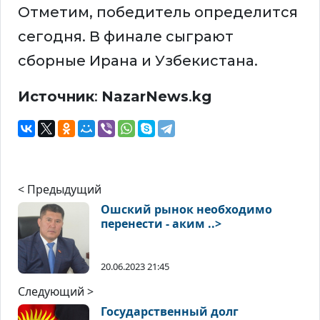
Отметим, победитель определится
сегодня. В финале сыграют
сборные Ирана и Узбекистана.
Источник
:
NazarNews
.
kg
< Предыдущий
Ошский рынок необходимо
перенести - аким ..>
20.06.2023 21:45
Следующий >
Государственный долг