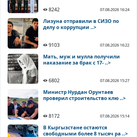
8242
07.08.2026 16:24
Лизуна отправили в СИЗО по
делу о коррупции ..>
9103
07.08.2026 16:22
Мать, муж и мулла получили
наказание за брак с 17- ..>
6802
07.08.2026 15:27
Министр Нурдан Орунтаев
проверил строительство клю ..>
8172
07.08.2026 15:14
В Кыргызстане остаются
свободными более 8 тысяч ра ..>