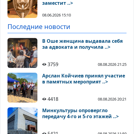
заместит ..>
08.06.2026 15:10
Последние новости
В Оше женщина выдавала себя
за адвоката и получила ..>
3759
08.08.2026 21:25
Арслан Койчиев принял участие
в памятных мероприят ..>
4418
08.08.2026 20:21
Минкультуры опровергло
передачу 4-го и 5-го этажей ..>
5421
08.08.2026 11:50