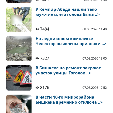
У Кемпир-Абада нашли тело
мужчины, его голова была ..>
7484
08.08.2026 11:40
На ледниковом комплексе
Челектор выявлены признаки ..>
7327
07.08.2026 18:05
В Бишкеке на ремонт закроют
участок улицы Тоголок ..>
8176
07.08.2026 17:52
В части 10-го микрорайона
Бишкека временно отключа ..>