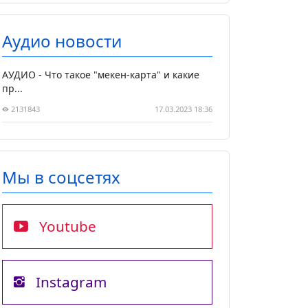
Аудио новости
АУДИО - Что такое "мекен-карта" и какие
пр...
2131843
17.03.2023 18:36
Мы в соцсетях
Youtube
Instagram