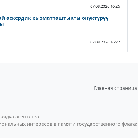
07.08.2026 16:26
ай аскердик кызматташтыкты өнүктүрүү
ды
07.08.2026 16:22
Главная страница
рядка агентства
ональных интересов в памяти государственного флага;