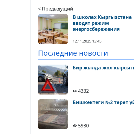
< Предыдущий
В школах Кыргызстана
вводят режим
энергосбережения
12.11.2025 13:45
Последние новости
Бир жылда жол кырсыгы
4332
Бишкектеги №2 төрөт ү
5930