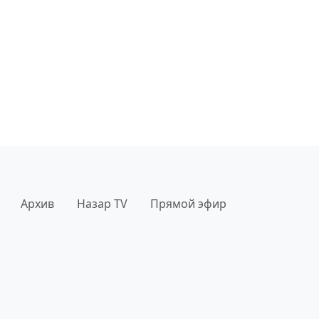
Архив
Назар TV
Прямой эфир