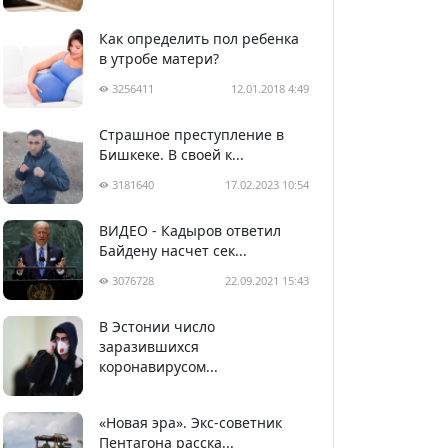
Как определить пол ребенка
в утробе матери?
3256411
12.01.2018 4:49
Страшное преступление в
Бишкеке. В своей к...
3181640
17.02.2023 10:54
ВИДЕО - Кадыров ответил
Байдену насчет сек...
3076728
22.09.2021 15:43
В Эстонии число
2991709
05.04.2020 22:58
заразившихся
коронавирусом...
«Новая эра». Экс-советник
Пентагона расска...