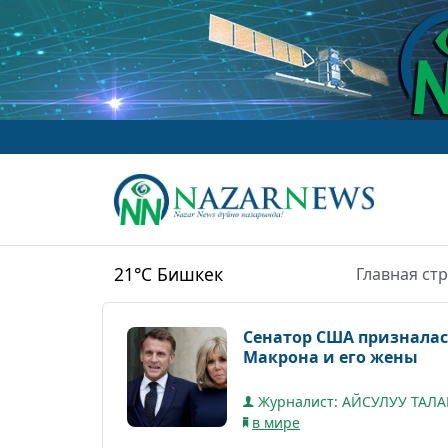
21°C
Бишкек
Главная ст
Сенатор США призналас
Макрона и его жены
Журналист: АЙСУЛУУ ТАЛ
в мире