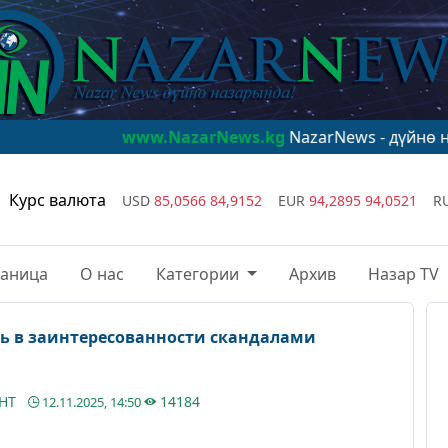
www.NazarNews.kg
NazarNews - дүйнө назарында!
w
Курс валюта
USD
85,0566
84,9152
EUR
94,2895
94,0521
R
раница
О нас
Категории
Архив
Назар TV
ь в заинтересованности скандалами
АНТ
14184
12.11.2025, 14:50