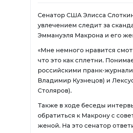
Сенатор США Элисса Слоткин 
увлечением следит за скан
Эммануэля Макрона и его же
«Мне немного нравится смотр
что это как сплетни. Понимае
российскими пранк-журнали
Владимир Кузнецов) и Лексу
Столяров).
Также в ходе беседы интер
обратиться к Макрону с сове
женой. На это сенатор ответ