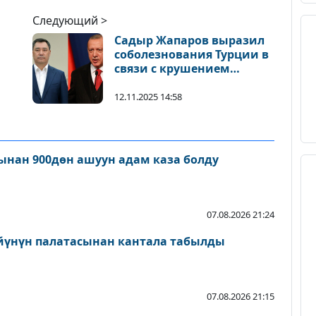
Следующий >
Садыр Жапаров выразил
соболезнования Турции в
связи с крушением
самолета
12.11.2025 14:58
нан 900дөн ашуун адам каза болду
07.08.2026 21:24
йүнүн палатасынан кантала табылды
07.08.2026 21:15