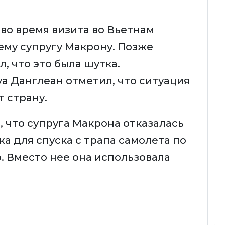
 во время визита во Вьетнам
му супругу Макрону. Позже
, что это была шутка.
а Данглеан отметил, что ситуация
 страну.
, что супруга Макрона отказалась
а для спуска с трапа самолета по
 Вместо нее она использовала