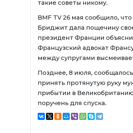
такие советы никому.
BMF TV 26 мая сообщило, что
Бриджит дала пощечину свое
президент Франции объяснил
Французский адвокат Франсу
между супругами высмеивает
Позднее, 8 июля, сообщалось
принять протянутую руку муж
прибытии в Великобританию.
поручень для спуска.