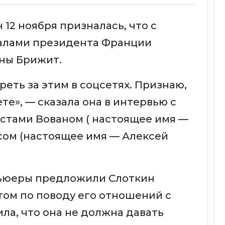
12 ноября призналась, что с
далами президента Франции
ны Брижит.
еть за этим в соцсетях. Признаю,
те», — сказала она в интервью с
стами Вованом ( настоящее имя —
сом (настоящее имя — Алексей
вьюеры предложили Слоткин
том по поводу его отношений с
ила, что она не должна давать