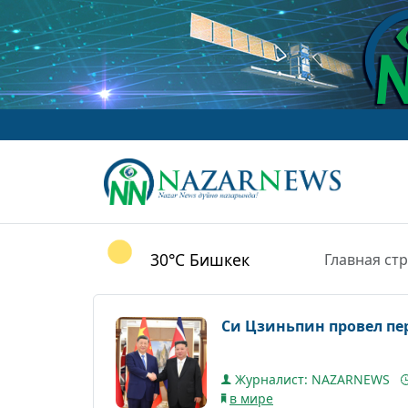
30°C
Бишкек
Главная ст
Си Цзиньпин провел пе
Журналист: NAZARNEWS
в мире