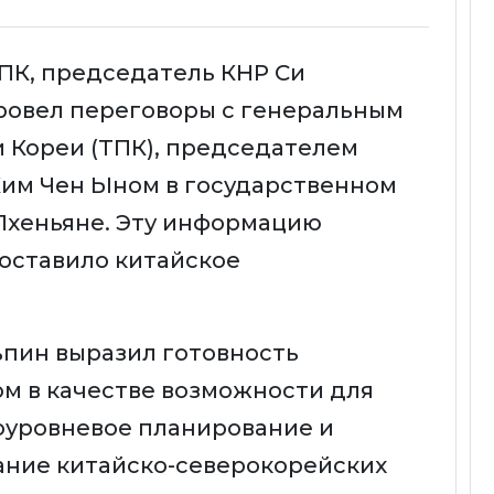
ПК, председатель КНР Си
провел переговоры с генеральным
 Кореи (ТПК), председателем
Ким Чен Ыном в государственном
 Пхеньяне. Эту информацию
оставило китайское
ьпин выразил готовность
ом в качестве возможности для
коуровневое планирование и
ание китайско-северокорейских