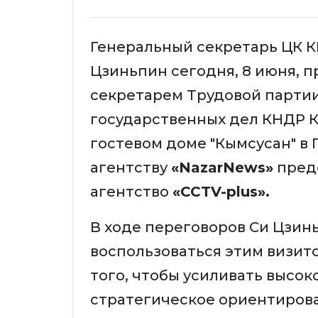
Генеральный секретарь ЦК К
Цзиньпин сегодня, 8 июня, 
секретарем Трудовой партии
государственных дел КНДР 
гостевом доме "Кымсусан" в
агентству
«NazarNews»
пред
агентство
«CCTV-plus».
В ходе переговоров Си Цзин
воспользоваться этим визит
того, чтобы усиливать высо
стратегическое ориентиров