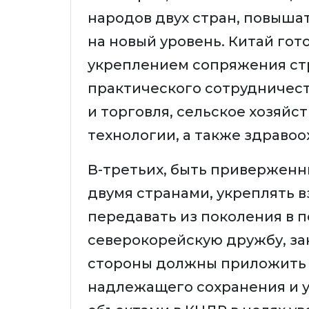
народов двух стран, повыша
на новый уровень. Китай гот
укреплением сопряжения ст
практического сотрудничеств
и торговля, сельское хозяйст
технологии, а также здравоо
В-третьих, быть привержен
двумя странами, укреплять 
передавать из поколения в 
северокорейскую дружбу, за
стороны должны приложить 
надлежащего сохранения и 