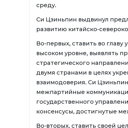
среду.
Си Цзиньпин выдвинул предл
развитию китайско-северок
Во-первых, ставить во главу
высоком уровне, выявлять п
стратегического направлен
двумя странами в целях укр
взаимодоверия. Си Цзиньпи
межпартийные коммуникации
государственного управлени
консенсусы, достигнутые ме
Во-вторых, ставить своей ц