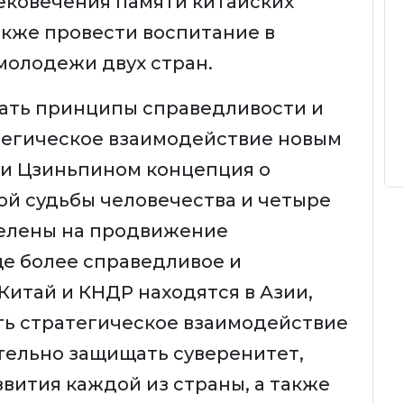
вековечения памяти китайских
акже провести воспитание в
молодежи двух стран.
вать принципы справедливости и
тегическое взаимодействие новым
и Цзиньпином концепция о
й судьбы человечества и четыре
елены на продвижение
ще более справедливое и
Китай и КНДР находятся в Азии,
ть стратегическое взаимодействие
тельно защищать суверенитет,
вития каждой из страны, а также