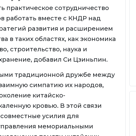
ть практическое сотрудничество
ов работать вместе с КНДР над
ратегий развития и расширением
а в таких областях, как экономика
во, строительство, наука и
хранение, добавил Си Цзиньпин.
ными традиционной дружбе между
взаимную симпатию их народов,
поколение китайско-
каленную кровью. В этой связи
совместные усилия для
управления мемориальными