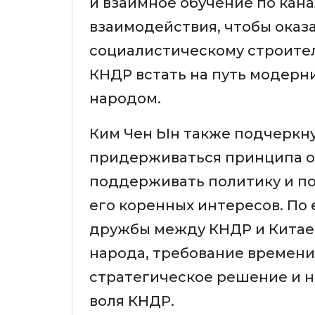
и взаимное обучение по ка
взаимодействия, чтобы оказ
социалистическому строител
КНДР встать на путь модерн
народом.
Ким Чен Ын также подчеркну
придерживаться принципа о
поддерживать политику и п
его коренных интересов. По 
дружбы между КНДР и Китаем
народа, требование времени
стратегическое решение и 
воля КНДР.