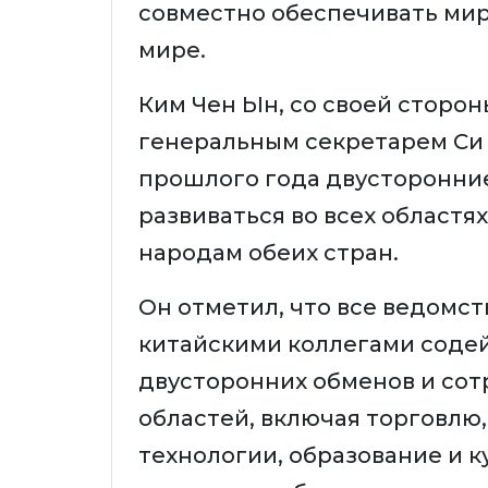
совместно обеспечивать мир 
мире.
Ким Чен Ын, со своей стороны
генеральным секретарем Си 
прошлого года двусторонни
развиваться во всех областя
народам обеих стран.
Он отметил, что все ведомст
китайскими коллегами соде
двусторонних обменов и сот
областей, включая торговлю,
технологии, образование и к