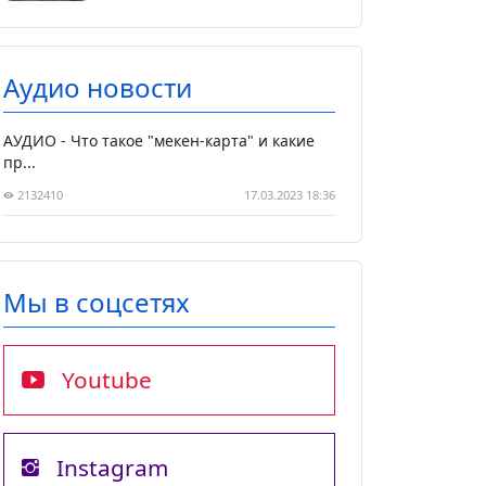
Аудио новости
АУДИО - Что такое "мекен-карта" и какие
пр...
2132410
17.03.2023 18:36
Мы в соцсетях
Youtube
Instagram