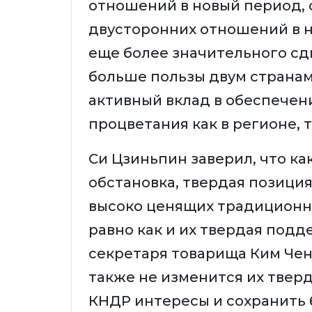
отношений в новый период, 
двусторонних отношений в 
еще более значительного сд
больше пользы двум странам 
активный вклад в обеспечени
процветания как в регионе, т
Си Цзиньпин заверил, что к
обстановка, твердая позиция
высоко ценящих традиционну
равно как и их твердая под
секретаря товарища Ким Чен
также не изменится их твер
КНДР интересы и сохранить