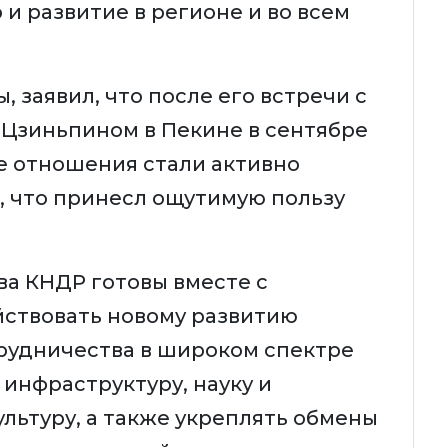
и развитие в регионе и во всем
, заявил, что после его встречи с
Цзиньпином в Пекине в сентябре
е отношения стали активно
х, что принесл ощутимую пользу
ва КНДР готовы вместе с
йствовать новому развитию
рудничества в широком спектре
 инфраструктуру, науку и
ультуру, а также укреплять обмены