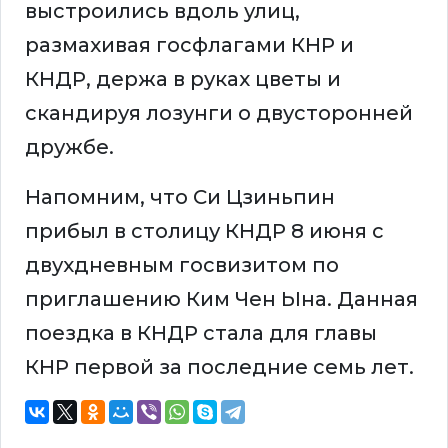
выстроились вдоль улиц,
размахивая госфлагами КНР и
КНДР, держа в руках цветы и
скандируя лозунги о двусторонней
дружбе.
Напомним, что Си Цзиньпин
прибыл в столицу КНДР 8 июня с
двухдневным госвизитом по
приглашению Ким Чен Ына. Данная
поездка в КНДР стала для главы
КНР первой за последние семь лет.