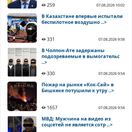
259
07.08.2026 10:02
В Казахстане впервые испытали
беспилотное воздушно ..>
331
07.08.2026 9:58
В Чолпон-Ате задержаны
подозреваемые в вымогательс
..>
330
07.08.2026 9:54
Пожар на рынке «Кок-Сай» в
Бишкеке потушили к утру ..>
1657
07.08.2026 9:54
МВД: Мужчина на видео из
соцсетей не является сотр ..>