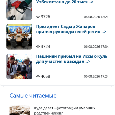
Узбекистана до 20 тыся ..>
3726
06.08.2026 18:21
Президент Садыр Жапаров
принял руководителей регио ..>
3724
06.08.2026 17:34
Пашинян прибыл на Иссык-Куль
для участия в заседан ..>
4658
06.08.2026 17:24
Самые читаемые
Куда девать фотографии умерших
родственников?