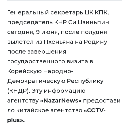
Генеральный секретарь ЦК КПК,
председатель КНР Си Цзиньпин
сегодня, 9 июня, после полудня
вылетел из Пхеньяна на Родину
после завершения
государственного визита в
Корейскую Народно-
Демократическую Республику
(КНДР). Эту информацию
агентству
«NazarNews»
предостави
ло китайское агентство
«CCTV-
plus».