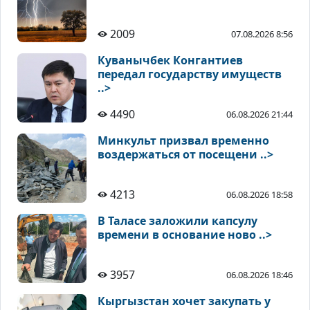
2009
07.08.2026 8:56
Куванычбек Конгантиев
передал государству имуществ
..>
4490
06.08.2026 21:44
Минкульт призвал временно
воздержаться от посещени ..>
4213
06.08.2026 18:58
В Таласе заложили капсулу
времени в основание ново ..>
3957
06.08.2026 18:46
Кыргызстан хочет закупать у