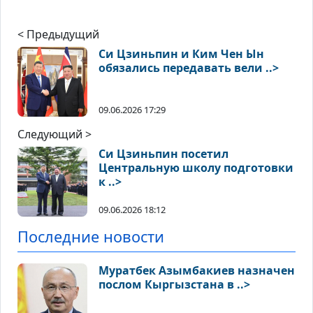
< Предыдущий
Си Цзиньпин и Ким Чен Ын
обязались передавать вели ..>
09.06.2026 17:29
Следующий >
Си Цзиньпин посетил
Центральную школу подготовки
к ..>
09.06.2026 18:12
Последние новости
Муратбек Азымбакиев назначен
послом Кыргызстана в ..>