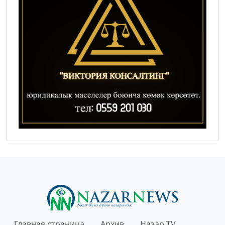
Главная страница
Архив
Назар TV