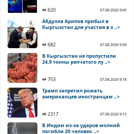
620
07.08.2026 9:45
Абдулла Арипов прибыл в
Кыргызстан для участия в з ..>
682
07.08.2026 9:39
В Кыргызстан не пропустили
24,9 тонны репчатого лу ..>
753
07.08.2026 9:18
Трамп запретил рожать
американцев иностранцам ..>
2317
07.08.2026 9:15
В Индии из-за ударов молний
погибли 20 человек ..>