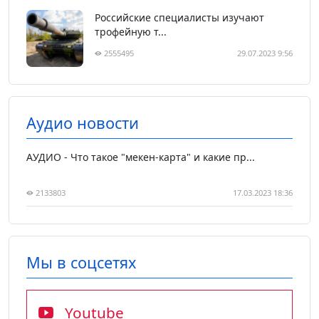
Российские специалисты изучают
трофейную т...
2555495
29.07.2023 9:56
Аудио новости
АУДИО - Что такое "мекен-карта" и какие пр...
2133803
17.03.2023 18:36
Мы в соцсетях
Youtube