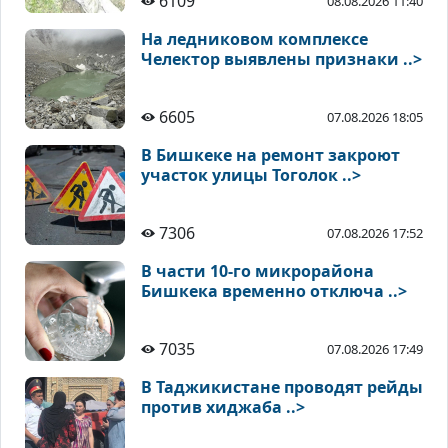
6109
08.08.2026 11:40
На ледниковом комплексе
Челектор выявлены признаки ..>
6605
07.08.2026 18:05
В Бишкеке на ремонт закроют
участок улицы Тоголок ..>
7306
07.08.2026 17:52
В части 10-го микрорайона
Бишкека временно отключа ..>
7035
07.08.2026 17:49
В Таджикистане проводят рейды
против хиджаба ..>