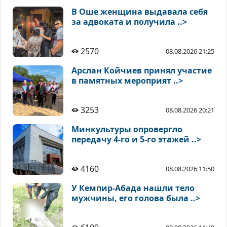
В Оше женщина выдавала себя
за адвоката и получила ..>
2570
08.08.2026 21:25
Арслан Койчиев принял участие
в памятных мероприят ..>
3253
08.08.2026 20:21
Минкультуры опровергло
передачу 4-го и 5-го этажей ..>
4160
08.08.2026 11:50
У Кемпир-Абада нашли тело
мужчины, его голова была ..>