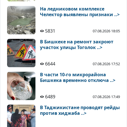
На ледниковом комплексе
Челектор выявлены признаки ..>
5831
07.08.2026 18:05
В Бишкеке на ремонт закроют
участок улицы Тоголок ..>
6644
07.08.2026 17:52
В части 10-го микрорайона
Бишкека временно отключа ..>
6489
07.08.2026 17:49
В Таджикистане проводят рейды
против хиджаба ..>