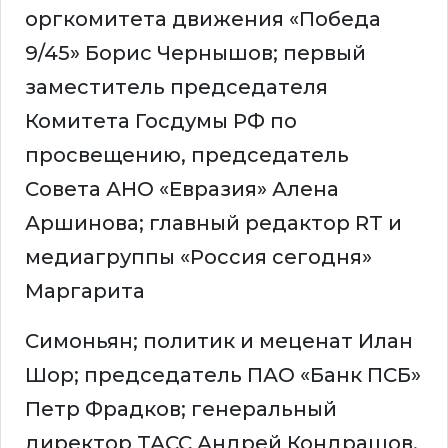
оргкомитета движения «Победа
9/45» Борис Чернышов; первый
заместитель председателя
Комитета Госдумы РФ по
просвещению, председатель
Совета АНО «Евразия» Алена
Аршинова; главный редактор RT и
медиагруппы «Россия сегодня»
Маргарита
Симоньян; политик и меценат Илан
Шор; председатель ПАО «Банк ПСБ»
Петр Фрадков; генеральный
директор ТАСС Андрей Кондрашов.