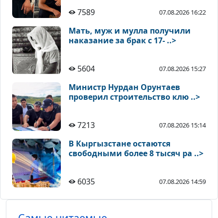
7589
07.08.2026 16:22
Мать, муж и мулла получили
наказание за брак с 17- ..>
5604
07.08.2026 15:27
Министр Нурдан Орунтаев
проверил строительство клю ..>
7213
07.08.2026 15:14
В Кыргызстане остаются
свободными более 8 тысяч ра ..>
6035
07.08.2026 14:59
Самые читаемые