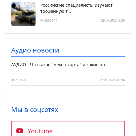
Российские специалисты изучают
трофейную т...
2555141
29.07.2023 9:56
Аудио новости
АУДИО - Что такое "мекен-карта" и какие пр...
2133401
17.03.2023 18:36
Мы в соцсетях
Youtube