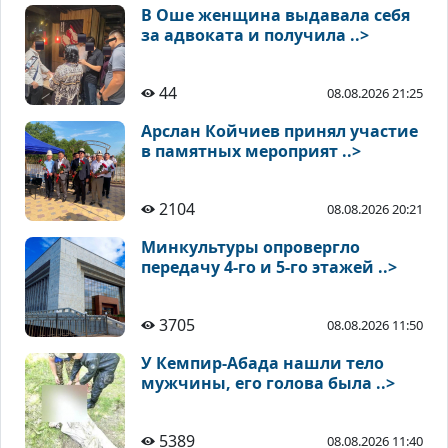
В Оше женщина выдавала себя
за адвоката и получила ..>
44
08.08.2026 21:25
Арслан Койчиев принял участие
в памятных мероприят ..>
2104
08.08.2026 20:21
Минкультуры опровергло
передачу 4-го и 5-го этажей ..>
3705
08.08.2026 11:50
У Кемпир-Абада нашли тело
мужчины, его голова была ..>
5389
08.08.2026 11:40