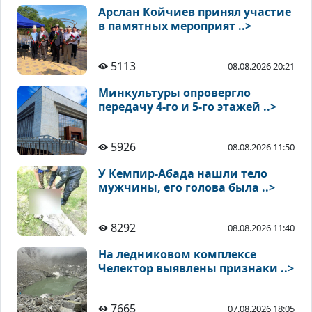
Арслан Койчиев принял участие
в памятных мероприят ..>
5113
08.08.2026 20:21
Минкультуры опровергло
передачу 4-го и 5-го этажей ..>
5926
08.08.2026 11:50
У Кемпир-Абада нашли тело
мужчины, его голова была ..>
8292
08.08.2026 11:40
На ледниковом комплексе
Челектор выявлены признаки ..>
7665
07.08.2026 18:05