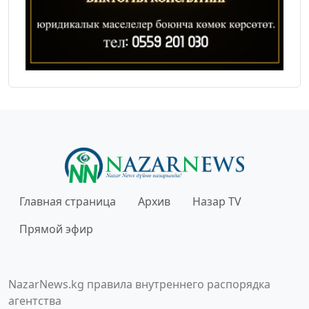
Главная страница
Архив
Назар TV
Прямой эфир
NazarNews.kg правила внутреннего распорядка
агентства