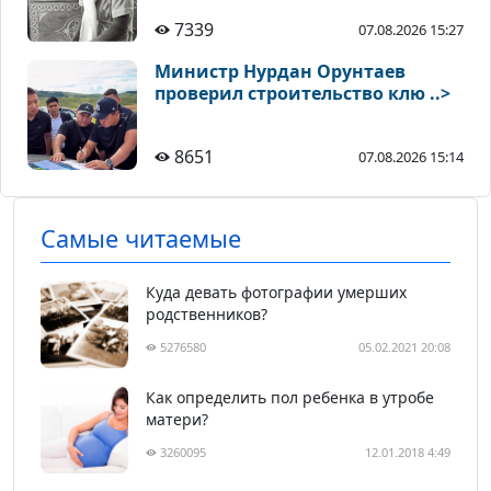
7339
07.08.2026 15:27
Министр Нурдан Орунтаев
проверил строительство клю ..>
8651
07.08.2026 15:14
Самые читаемые
Куда девать фотографии умерших
родственников?
5276580
05.02.2021 20:08
Как определить пол ребенка в утробе
матери?
3260095
12.01.2018 4:49