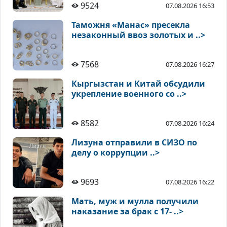
9524
07.08.2026 16:53
Таможня «Манас» пресекла
незаконный ввоз золотых и ..>
7568
07.08.2026 16:27
Кыргызстан и Китай обсудили
укрепление военного со ..>
8582
07.08.2026 16:24
Лизуна отправили в СИЗО по
делу о коррупции ..>
9693
07.08.2026 16:22
Мать, муж и мулла получили
наказание за брак с 17- ..>