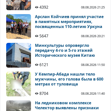
4392
08.08.2026 21:25
Арслан Койчиев принял участие
в памятных мероприятиях,
посвященных 110-летию Уркуна
5647
08.08.2026 20:21
Минкультуры опровергло
передачу 4-го и 5-го этажей
Исторического музея Китаю
6121
08.08.2026 11:50
У Кемпир-Абада нашли тело
мужчины, его голова была в 600
метрах от туловища
8704
08.08.2026 11:40
На ледниковом комплексе
Челектор выявлены признаки