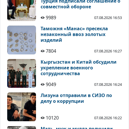
Турция подписали соглашение о
совместной обороне
9989
07.08.2026 16:53
Таможня «Манас» пресекла
незаконный ввоз золотых
изделий
7804
07.08.2026 16:27
Кыргызстан и Китай обсудили
укрепление военного
сотрудничества
9049
07.08.2026 16:24
Лизуна отправили в СИЗО по
делу о коррупции
10120
07.08.2026 16:22
Мать, муж и мулла получили