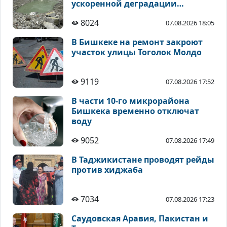
ускоренной деградации
высокогорных ледников
8024
07.08.2026 18:05
В Бишкеке на ремонт закроют
участок улицы Тоголок Молдо
9119
07.08.2026 17:52
В части 10-го микрорайона
Бишкека временно отключат
воду
9052
07.08.2026 17:49
В Таджикистане проводят рейды
против хиджаба
7034
07.08.2026 17:23
Саудовская Аравия, Пакистан и