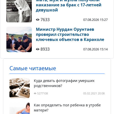
наказание за брак с 17-летней
девушкой
7633
07.08.2026 15:27
Министр Нурдан Орунтаев
проверил строительство
ключевых объектов в Караколе
8933
07.08.2026 15:14
Самые читаемые
Куда девать фотографии умерших
родственников?
5277108
05.02.2021 20:08
Как определить пол ребенка в утробе
матери?