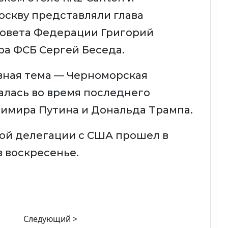
оскву представляли глава
овета Федерации Григорий
ра ФСБ Сергей Беседа.
овная тема — Черноморская
алась во время последнего
имира Путина и Дональда Трампа.
ой делегации с США прошел в
в воскресенье.
Следующий >