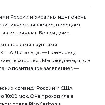
ми России и Украины идут очень
озитивное заявление, передает
й на источник в Белом доме.
ехническими группами
США Дональда. — Прим. ред.)
 очень хорошо... Мы ожидаем, что в
ано позитивное заявление", —
еских команд" России и США
о 10:00 мск. Она проходила в
ком отеле Ritz-Carlton и