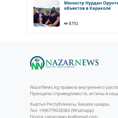
Министр Нурдан Орунта
объектов в Караколе
8792
NazarNews.kg правила внутреннего распо
Принципы справедливости, истины и наци
Кыргыз Республикасы, Бишкек шаары,
Тел: +996779028383 (Whatsapp)
Почта:
nazarnews.kg@gmail.com