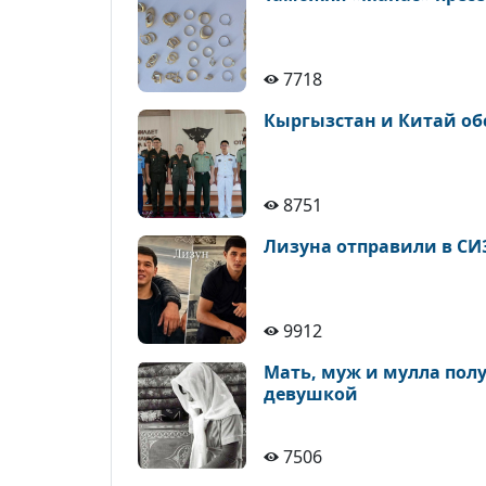
7718
Кыргызстан и Китай об
8751
Лизуна отправили в СИ
9912
Мать, муж и мулла полу
девушкой
7506