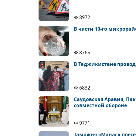
8972
В части 10-го микрора
8765
В Таджикистане провод
6832
Саудовская Аравия, Па
совместной обороне
9771
Таможня «Манас» пресе