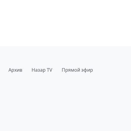
Архив
Назар TV
Прямой эфир