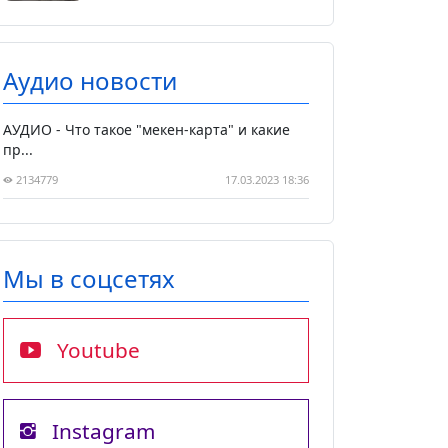
Аудио новости
АУДИО - Что такое "мекен-карта" и какие
пр...
2134779
17.03.2023 18:36
Мы в соцсетях
Youtube
Instagram