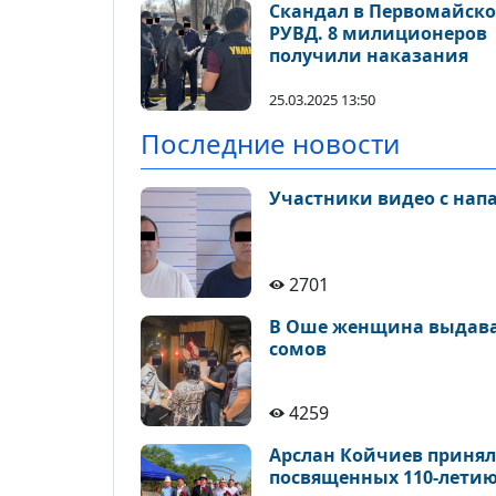
Скандал в Первомайск
РУВД. 8 милиционеров
получили наказания
25.03.2025 13:50
Последние новости
Участники видео с нап
2701
В Оше женщина выдавал
сомов
4259
Арслан Койчиев принял
посвященных 110-летию