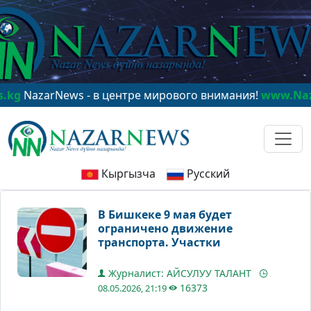
zarNews - в центре мирового внимания!
www.NazarNew
Кыргызча
Русский
В Бишкеке 9 мая будет
ограничено движение
транспорта. Участки
Журналист: АЙСУЛУУ ТАЛАНТ
16373
08.05.2026, 21:19