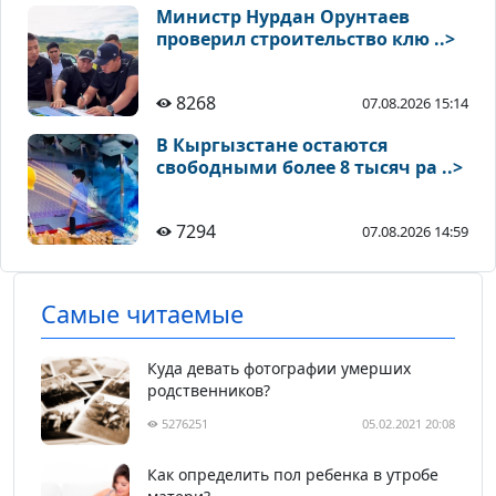
Министр Нурдан Орунтаев
проверил строительство клю ..>
8268
07.08.2026 15:14
В Кыргызстане остаются
свободными более 8 тысяч ра ..>
7294
07.08.2026 14:59
Самые читаемые
Куда девать фотографии умерших
родственников?
5276251
05.02.2021 20:08
Как определить пол ребенка в утробе