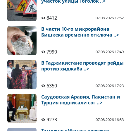
участок улицы Тоголок ..>
8412
07.08.2026 17:52
В части 10-го микрорайона
Бишкека временно отключа ..>
7990
07.08.2026 17:49
В Таджикистане проводят рейды
против хиджаба ..>
6350
07.08.2026 17:23
Саудовская Аравия, Пакистан и
Турция подписали сог ..>
9273
07.08.2026 16:53
Таможня «Манас» пресекла