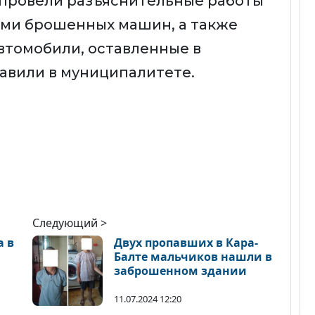
 провели разъяснительные работы
ами брошенных машин, а также
втомобили, оставленные в
бавили в муниципалитете.
Следующий >
а в
Двух пропавших в Кара-
Балте мальчиков нашли в
заброшенном здании
11.07.2024 12:20