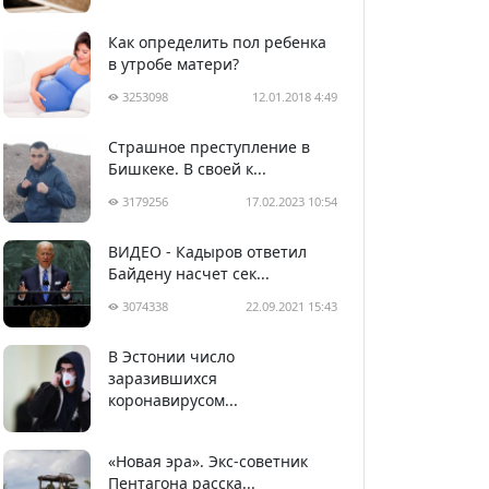
Как определить пол ребенка
в утробе матери?
3253098
12.01.2018 4:49
Страшное преступление в
Бишкеке. В своей к...
3179256
17.02.2023 10:54
ВИДЕО - Кадыров ответил
Байдену насчет сек...
3074338
22.09.2021 15:43
В Эстонии число
2989281
05.04.2020 22:58
заразившихся
коронавирусом...
«Новая эра». Экс-советник
Пентагона расска...