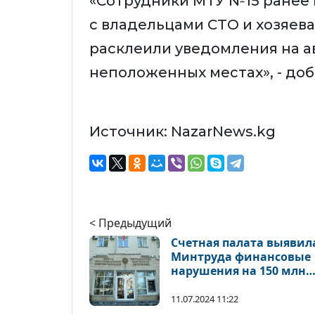
«Сотрудники МТУ №15 ранее
с владельцами СТО и хозяев
расклеили уведомления на а
неположенных местах», - до
Источник: NazarNews.kg
< Предыдущий
Счетная палата выявил
Минтруда финансовые
нарушения на 150 млн
сомов
11.07.2024 11:22