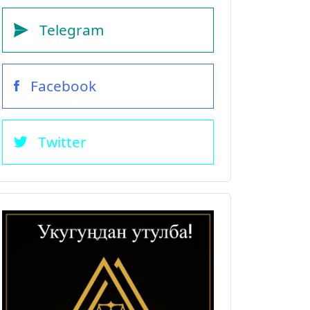
Telegram
Facebook
Twitter