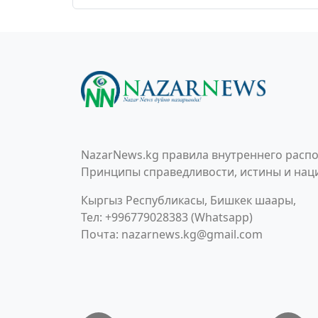
NazarNews.kg правила внутреннего распо
Принципы справедливости, истины и наци
Кыргыз Республикасы, Бишкек шаары,
Тел: +996779028383 (Whatsapp)
Почта:
nazarnews.kg@gmail.com