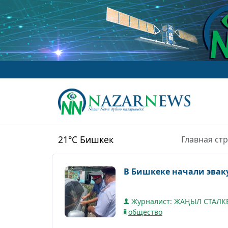
21°C
Бишкек
Главная ст
В Бишкеке начали эвак
Журналист: ЖАҢЫЛ СТАЛ
общество