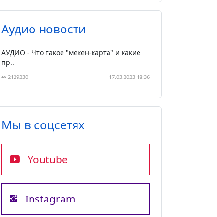
Аудио новости
АУДИО - Что такое "мекен-карта" и какие
пр...
2129230
17.03.2023 18:36
Мы в соцсетях
Youtube
Instagram