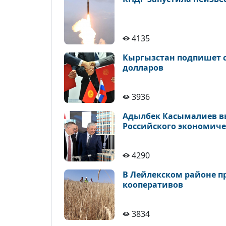
4135
Кыргызстан подпишет с
долларов
3936
Адылбек Касымалиев в
Российского экономиче
4290
В Лейлекском районе п
кооперативов
3834