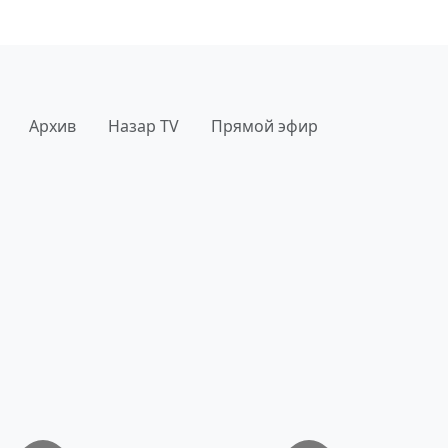
Архив
Назар TV
Прямой эфир